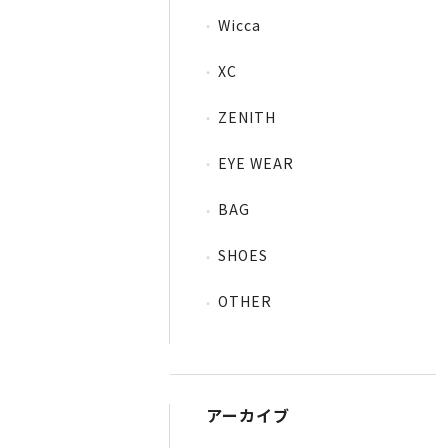
Wicca
XC
ZENITH
EYE WEAR
BAG
SHOES
OTHER
アーカイブ