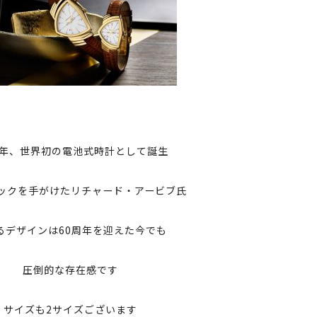
57年、世界初の電池式時計として誕生
ックを手がけたリチャード・アービブ氏
るデザインは60周年を迎えた今でも
圧倒的な存在感です
サイズも2サイズございます