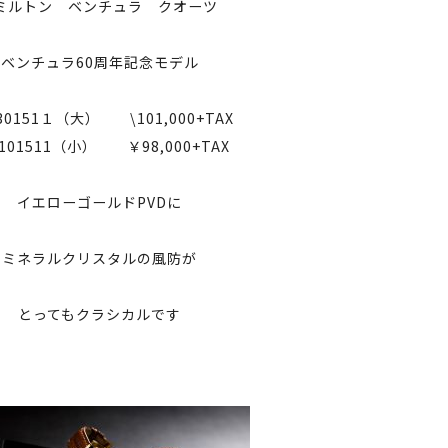
ミルトン ベンチュラ クオーツ
ベンチュラ60周年記念モデル
30151１（大） \101,000+TAX
4101511（小） ￥98,000+TAX
イエローゴールドPVDに
ミネラルクリスタルの風防が
とってもクラシカルです