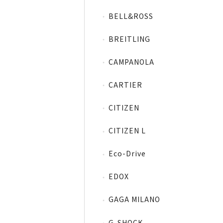
BELL&ROSS
BREITLING
CAMPANOLA
CARTIER
CITIZEN
CITIZEN L
Eco-Drive
EDOX
GAGA MILANO
G-SHOCK