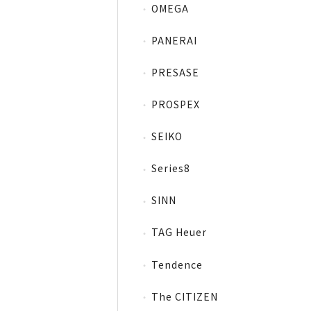
OMEGA
PANERAI
PRESASE
PROSPEX
SEIKO
Series8
SINN
TAG Heuer
Tendence
The CITIZEN