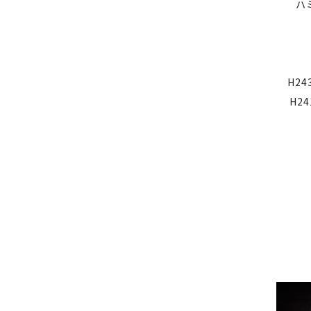
ハ
H24
H2