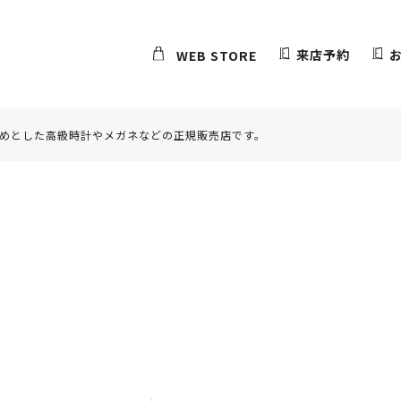
来店予約
WEB STORE
めとした高級時計やメガネなどの正規販売店です。