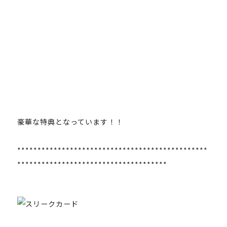
豪華な特典となっています！！
***********************************************
*************************************