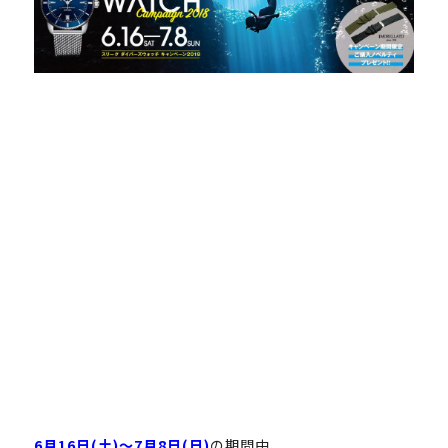
6月16日(土)〜7月8日(日)
の期間中、