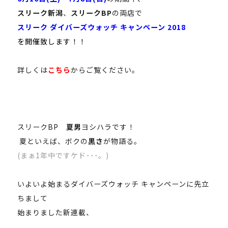
スリーク新潟
、
スリークBP
の両店で
スリーク ダイバーズウォッチ キャンペーン 2018
を開催致します！！
詳しくは
こちら
からご覧ください。
スリークBP
夏男
ヨシハラです！
夏といえば、ボクの
黒さ
が物語る。
(まぁ1年中ですケド･･･。)
いよいよ始まるダイバーズウォッチ キャンペーンに先立
ちまして
始まりました新連載、