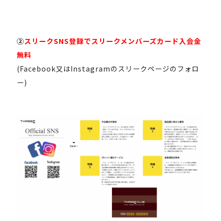
②
スリークSNS登録でスリークメンバーズカード入会金
無料
(Facebook又はInstagramのスリークページのフォロ
ー)