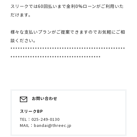
スリークでは60回払いまで金利0%ローンがご利用いた
だけます。
様々な支払いプランがご提案できますのでお気軽にご相
談ください。
***********************************************
*************************************
お問い合わせ
スリークBP
TEL：
025-249-0130
MAIL：
bandai@threec.jp