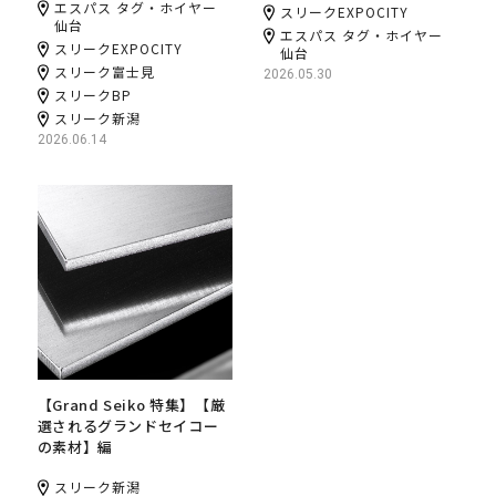
エスパス タグ・ホイヤー
スリークEXPOCITY
仙台
エスパス タグ・ホイヤー
スリークEXPOCITY
仙台
スリーク富士見
2026.05.30
スリークBP
スリーク新潟
2026.06.14
【Grand Seiko 特集】【厳
選されるグランドセイコー
の素材】編
スリーク新潟