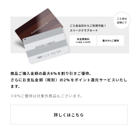
商品ご購入金額の最大6%を割り引きご優待。
さらにお支払金額（税別）の2%をポイント還元サービスいたし
ます。
※8%ご優待は対象外商品もございます。
詳しくはこちら