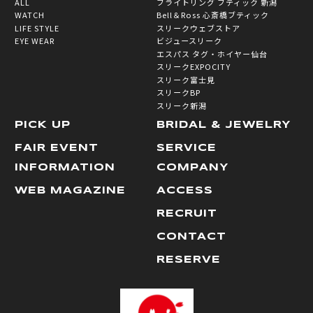
ALL
ブライトリング ブティック 新潟
WATCH
Bell＆Ross 心斎橋ブティック
LIFE STYLE
スリークウェブストア
EYE WEAR
ビジュースリーク
エスパス タグ・ホイヤー仙台
スリークEXPOCITY
スリーク富士見
スリークBP
スリーク新潟
PICK UP
BRIDAL & JEWELRY
FAIR EVENT
SERVICE
INFORMATION
COMPANY
WEB MAGAZINE
ACCESS
RECRUIT
CONTACT
RESERVE