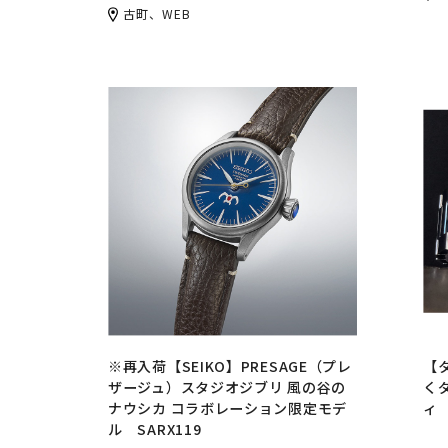
古町、WEB
※再入荷【SEIKO】PRESAGE（プレ
【
ザージュ）スタジオジブリ 風の谷の
く
ナウシカ コラボレーション限定モデ
ル SARX119