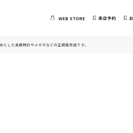
来店予約
WEB STORE
めとした高級時計やメガネなどの正規販売店です。