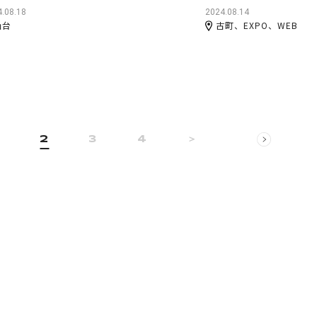
.08.18
2024.08.14
仙台
古町、EXPO、WEB
2
3
4
＞