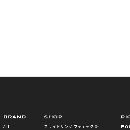
BRAND
SHOP
PI
ALL
ブライトリング ブティック 新
FA