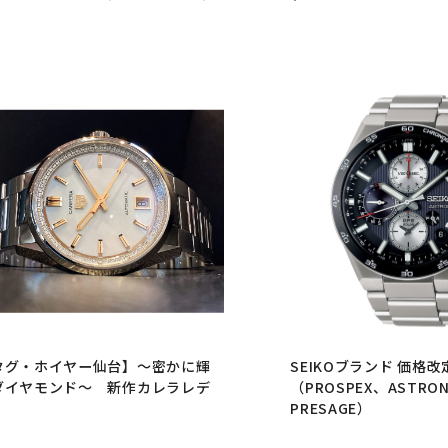
タグ・ホイヤー仙台】～密かに輝
SEIKOブランド 価格
ダイヤモンド～ 新作カレラレデ
（PROSPEX、ASTRO
ィ
PRESAGE）