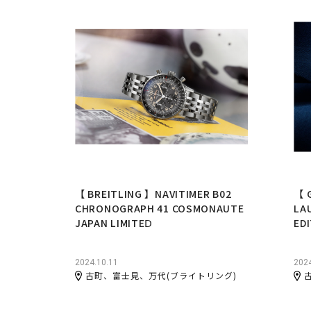
【 BREITLING 】NAVITIMER B02
【 
CHRONOGRAPH 41 COSMONAUTE
LA
JAPAN LIMITEⅮ
ED
2024.10.11
2024
古町、富士見、万代(ブライトリング)