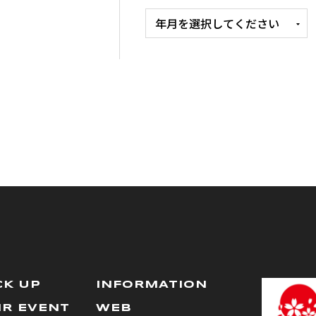
CK UP
INFORMATION
IR EVENT
WEB