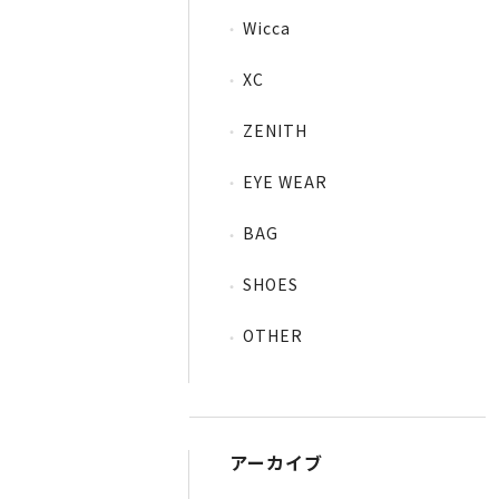
Wicca
XC
ZENITH
EYE WEAR
BAG
SHOES
OTHER
アーカイブ