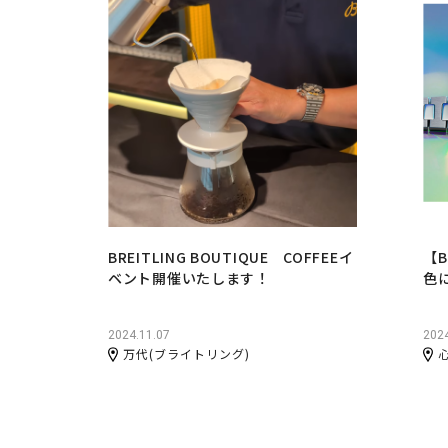
BREITLING BOUTIQUE COFFEEイ
【B
ベント開催いたします！
色に
2024.11.07
2024
万代(ブライトリング)