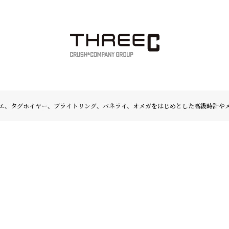
エ、タグホイヤー、ブライトリング、パネライ、オメガをはじめとした高級時計や