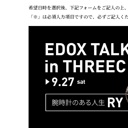
希望日時を選択後、下記フォームをご記入の上
「
※
」は必須入力項目ですので、必ずご記入く