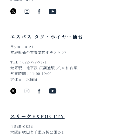
エスパス タグ・ホイヤー仙台
〒980-0021
宮城県仙台市青葉区中央2-9-27
TEL
022-797-9371
最寄駅
地下鉄 広瀬通駅 ／JR 仙台駅
営業時間
11:00-19:00
定休日
水曜日
スリークEXPOCITY
〒565-0826
大阪府吹田市千里万博公園2-1