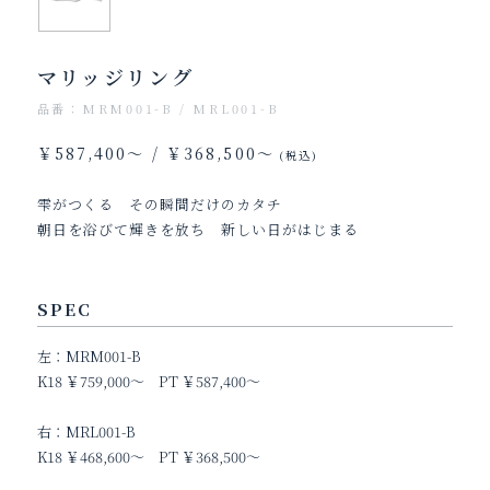
マリッジリング
品番：MRM001-B / MRL001-B
￥587,400〜 / ￥368,500〜
(税込)
雫がつくる その瞬間だけのカタチ
朝日を浴びて輝きを放ち 新しい日がはじまる
SPEC
左：MRM001-B
K18 ￥759,000～ PT ￥587,400～
右：MRL001-B
K18 ￥468,600～ PT ￥368,500～