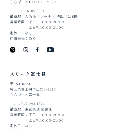
ららぽーとEXPOCITY ２F
TEL
06-6105-8001
最寄駅
大阪モノレール 万博記念公園駅
営業時間
平日 10:00-20:00
土日祝10:00-21:00
定休日
なし
通信販売
あり
スリーク富士見
〒354-8560
埼玉県富士見市山室1-1313
ららぽーと富士見 1F
TEL
049-293-1874
最寄駅
東武鉄道 鶴瀬駅
営業時間
平日 10:00-20:00
土日祝10:00-21:00
定休日
なし