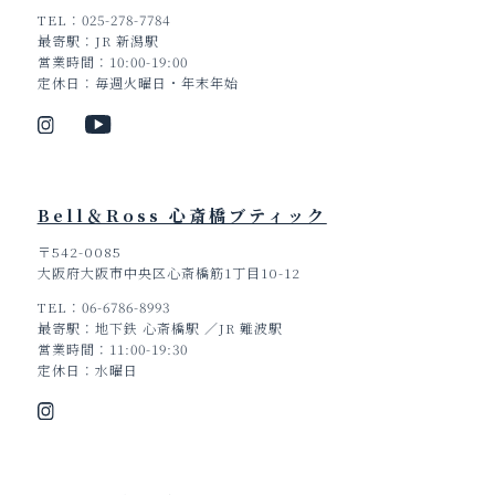
TEL
025-278-7784
最寄駅
JR 新潟駅
営業時間
10:00-19:00
定休日
毎週火曜日・年末年始
Bell＆Ross 心斎橋ブティック
〒542-0085
大阪府大阪市中央区心斎橋筋1丁目10-12
TEL
06-6786-8993
最寄駅
地下鉄 心斎橋駅 ／JR 難波駅
営業時間
11:00-19:30
定休日
水曜日