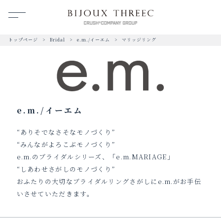
トップページ
Bridal
e.m./イーエム
マリッジリング
e.m./イーエム
“ありそでなさそなモノづくり”
“みんながよろこぶモノづくり”
e.m.のブライダルシリーズ、「e.m.MARIAGE」
“しあわせさがしのモノづくり”
おふたりの大切なブライダルリングさがしにe.m.がお手伝
いさせていただきます。