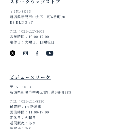
スリークウェブストア
〒951-8063
新潟県新潟市中央区古町6番町988
ES BLDG 3F
TEL
025-227-3603
営業時間
10:00-17:00
定休日
火曜日、日曜祝日
ビジュースリーク
〒951-8063
新潟県新潟市中央区古町通6番町988
TEL
025-211-8330
最寄駅
JR 新潟駅
営業時間
11:00-19:00
定休日
火曜日
通信販売
あり
駐車場
あり