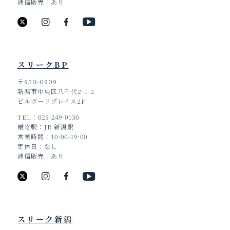
通信販売
あり
スリークBP
〒950-0909
新潟市中央区八千代2-1-2
ビルボードプレイス2F
TEL
025-249-0130
最寄駅
JR 新潟駅
営業時間
10:00-19:00
定休日
なし
通信販売
あり
スリーク新潟