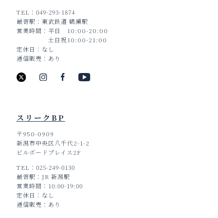
TEL
049-293-1874
最寄駅
東武鉄道 鶴瀬駅
営業時間
平日 10:00-20:00
土日祝10:00-21:00
定休日
なし
通信販売
あり
スリークBP
〒950-0909
新潟市中央区八千代2-1-2
ビルボードプレイス2F
TEL
025-249-0130
最寄駅
JR 新潟駅
営業時間
10:00-19:00
定休日
なし
通信販売
あり