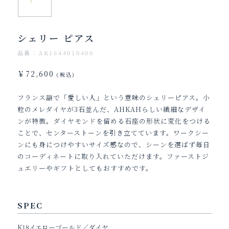
シェリー ピアス
品番：AK1644010400
￥72,600
(税込)
フランス語で「愛しい人」という意味のシェリーピアス。小
粒のメレダイヤが3石並んだ、AHKAHらしい繊細なデザイ
ンが特徴。ダイヤモンドを留める石座の形状に変化をつける
ことで、センターストーンを引き立てています。ワークシー
ンにも身につけやすいサイズ感なので、シーンを選ばず毎日
のコーディネートに取り入れていただけます。ファーストジ
ュエリーやギフトとしてもおすすめです。
SPEC
K18イエローゴールド／ダイヤ