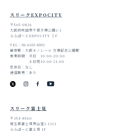
スリークEXPOCITY
〒565-0826
大阪府吹田市千里万博公園2-1
ららぽーとEXPOCITY ２F
TEL
06-6105-8001
最寄駅
大阪モノレール 万博記念公園駅
営業時間
平日 10:00-20:00
土日祝10:00-21:00
定休日
なし
通信販売
あり
スリーク富士見
〒354-8560
埼玉県富士見市山室1-1313
ららぽーと富士見 1F