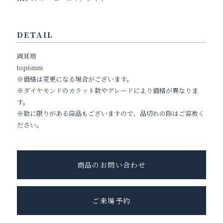
DETAIL
両耳用
top6mm
※価格は変更になる場合がございます。
※ダイヤモンドのカラット数やグレードにより価格が異なりま
す。
※数に限りがある商品もございますので、品切れの際はご容赦く
ださい。
商品のお問い合わせ
ご来場予約