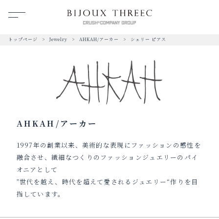
トップページ
Jewelry
AHKAH/アーカー
シェリー ピアス
AHKAH/アーカー
1997年の創業以来、美術的な表現にファッションの感性を
融合させ、繊細なつくりのファッションジュエリーのパイ
オニアとして
”世代を越え、時代を超えて愛されるジュエリー“作りを目
指しています。