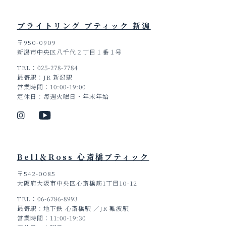
ブライトリング ブティック 新潟
〒950-0909
新潟市中央区八千代２丁目１番１号
TEL
025-278-7784
最寄駅
JR 新潟駅
営業時間
10:00-19:00
定休日
毎週火曜日・年末年始
Bell＆Ross 心斎橋ブティック
〒542-0085
大阪府大阪市中央区心斎橋筋1丁目10-12
TEL
06-6786-8993
最寄駅
地下鉄 心斎橋駅 ／JR 難波駅
営業時間
11:00-19:30