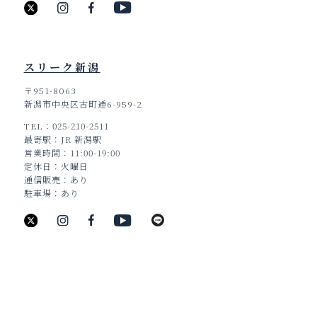
スリーク新潟
〒951-8063
新潟市中央区古町通6-959-2
TEL
025-210-2511
TOP
最寄駅
JR 新潟駅
営業時間
11:00-19:00
定休日
火曜日
通信販売
あり
駐車場
あり
新潟県新潟市中央区古町通6番町988
TEL：025-211-8330