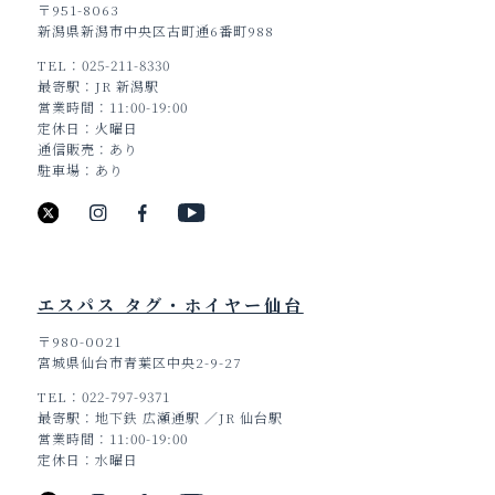
〒951-8063
新潟県新潟市中央区古町通6番町988
TEL
025-211-8330
最寄駅
JR 新潟駅
営業時間
11:00-19:00
定休日
火曜日
通信販売
あり
駐車場
あり
エスパス タグ・ホイヤー仙台
〒980-0021
宮城県仙台市青葉区中央2-9-27
TEL
022-797-9371
最寄駅
地下鉄 広瀬通駅 ／JR 仙台駅
営業時間
11:00-19:00
定休日
水曜日