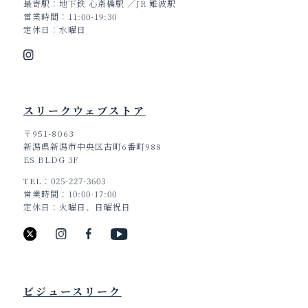
最寄駅
地下鉄 心斎橋駅 ／JR 難波駅
営業時間
11:00-19:30
定休日
水曜日
スリークウェブストア
〒951-8063
新潟県新潟市中央区古町6番町988
ES BLDG 3F
TEL
025-227-3603
営業時間
10:00-17:00
定休日
火曜日、日曜祝日
ビジュースリーク