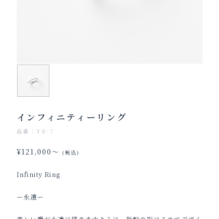
インフィニティーリング
品番：YR-7
¥121,000～
(税込)
Infinity Ring
ー永遠ー