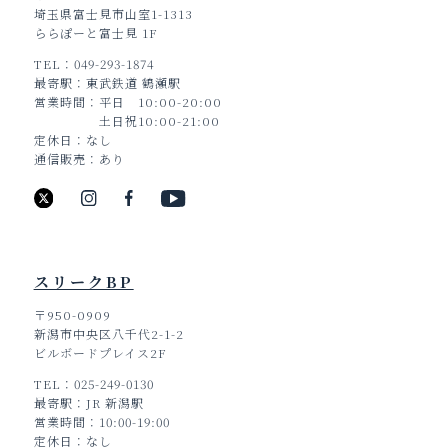
埼玉県富士見市山室1-1313
ららぽーと富士見 1F
TEL
049-293-1874
最寄駅
東武鉄道 鶴瀬駅
営業時間
平日 10:00-20:00
土日祝10:00-21:00
定休日
なし
通信販売
あり
スリークBP
〒950-0909
新潟市中央区八千代2-1-2
ビルボードプレイス2F
TEL
025-249-0130
最寄駅
JR 新潟駅
営業時間
10:00-19:00
定休日
なし