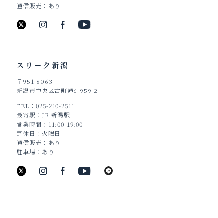
通信販売
あり
スリーク新潟
〒951-8063
新潟市中央区古町通6-959-2
TEL
025-210-2511
TOP
最寄駅
JR 新潟駅
営業時間
11:00-19:00
定休日
火曜日
通信販売
あり
駐車場
あり
新潟県新潟市中央区古町通6番町988
TEL：025-211-8330