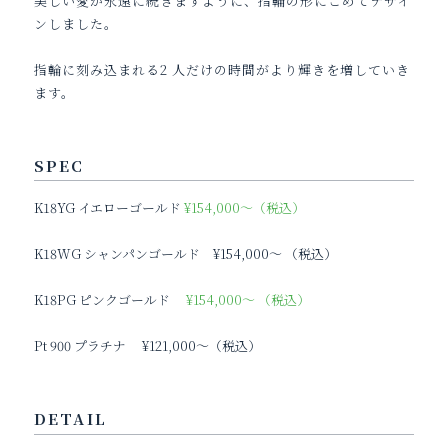
美しい愛が永遠に続きますように、指輪の形にこめてデザイ
ンしました。
指輪に刻み込まれる2 人だけの時間がより輝きを増していき
ます。
SPEC
K18YG イエローゴールド
¥154,000～（税込）
K18WG シャンパンゴールド
¥154,000～ （税込）
K18PG ピンクゴールド
¥154,000～ （税込）
Pt 900 プラチナ
¥121,000～（税込）
DETAIL