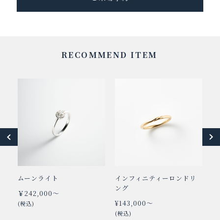
RECOMMEND ITEM
ムーンライト
インフィニティーロンドリ
シ
ング
￥242,000～
￥
¥143,000～
(税込)
(
(税込)