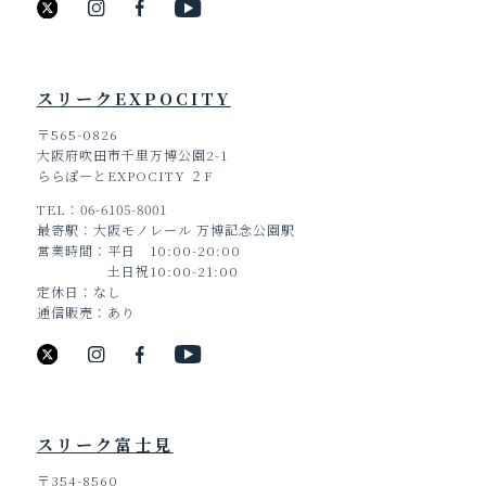
スリークEXPOCITY
〒565-0826
大阪府吹田市千里万博公園2-1
ららぽーとEXPOCITY ２F
TEL
06-6105-8001
最寄駅
大阪モノレール 万博記念公園駅
営業時間
平日 10:00-20:00
土日祝10:00-21:00
定休日
なし
通信販売
あり
スリーク富士見
〒354-8560