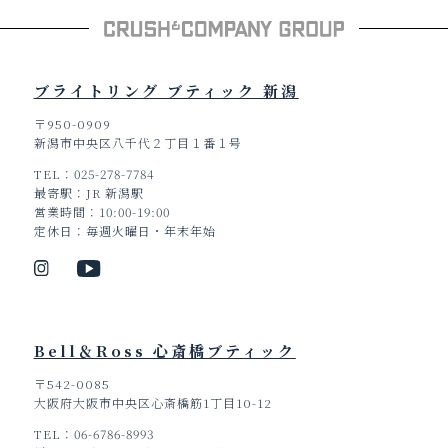
ブライトリング ブティック 新潟
〒950-0909
新潟市中央区八千代２丁目１番１号
TEL
025-278-7784
最寄駅
JR 新潟駅
営業時間
10:00-19:00
定休日
毎週火曜日・年末年始
Bell＆Ross 心斎橋ブティック
〒542-0085
大阪府大阪市中央区心斎橋筋1丁目10-12
TEL
06-6786-8993