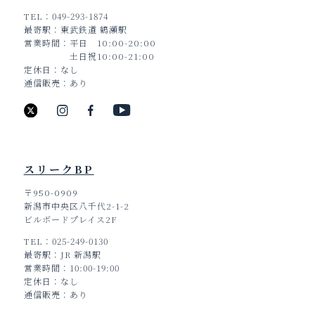
TEL
049-293-1874
最寄駅
東武鉄道 鶴瀬駅
営業時間
平日 10:00-20:00
土日祝10:00-21:00
定休日
なし
通信販売
あり
スリークBP
〒950-0909
新潟市中央区八千代2-1-2
ビルボードプレイス2F
TEL
025-249-0130
最寄駅
JR 新潟駅
営業時間
10:00-19:00
定休日
なし
通信販売
あり