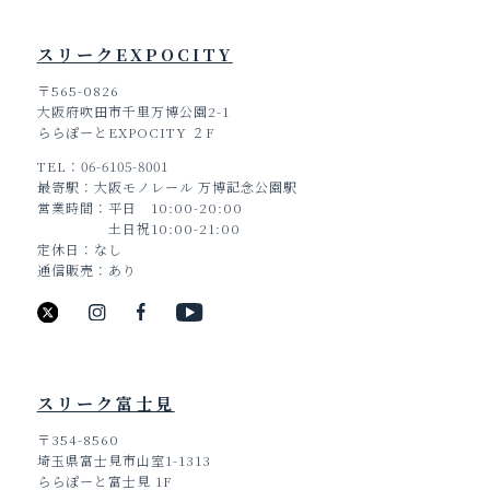
スリークEXPOCITY
〒565-0826
大阪府吹田市千里万博公園2-1
ららぽーとEXPOCITY ２F
TEL
06-6105-8001
最寄駅
大阪モノレール 万博記念公園駅
営業時間
平日 10:00-20:00
土日祝10:00-21:00
定休日
なし
通信販売
あり
スリーク富士見
〒354-8560
埼玉県富士見市山室1-1313
ららぽーと富士見 1F