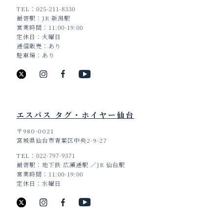
TEL
025-211-8330
最寄駅
JR 新潟駅
営業時間
11:00-19:00
定休日
火曜日
通信販売
あり
駐車場
あり
エスパス タグ・ホイヤー仙台
〒980-0021
宮城県仙台市青葉区中央2-9-27
TEL
022-797-9371
最寄駅
地下鉄 広瀬通駅 ／JR 仙台駅
営業時間
11:00-19:00
定休日
水曜日