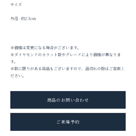
サイズ
外径 : 約2.3cm
※価格は変更になる場合がございます。
※ダイヤモンドのカラット数やグレードにより価格が異なりま
す。
※数に限りがある商品もございますので、品切れの際はご容赦く
ださい。
商品のお問い合わせ
ご来場予約