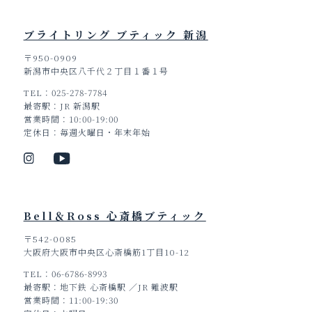
ブライトリング ブティック 新潟
〒950-0909
新潟市中央区八千代２丁目１番１号
TEL
025-278-7784
最寄駅
JR 新潟駅
営業時間
10:00-19:00
定休日
毎週火曜日・年末年始
Bell＆Ross 心斎橋ブティック
〒542-0085
大阪府大阪市中央区心斎橋筋1丁目10-12
TEL
06-6786-8993
最寄駅
地下鉄 心斎橋駅 ／JR 難波駅
営業時間
11:00-19:30