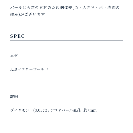
パールは天然の素材のため個体差(色・大きさ・形・表面の
窪み)がございます。
SPEC
素材
K10 イエローゴールド
詳細
ダイヤモンド(0.05ct) / アコヤパール直径 : 約7mm