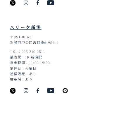
スリーク新潟
〒951-8063
新潟市中央区古町通6-959-2
TEL
025-210-2511
TOP
最寄駅
JR 新潟駅
営業時間
11:00-19:00
定休日
火曜日
通信販売
あり
駐車場
あり
新潟県新潟市中央区古町通6番町988
TEL：025-211-8330