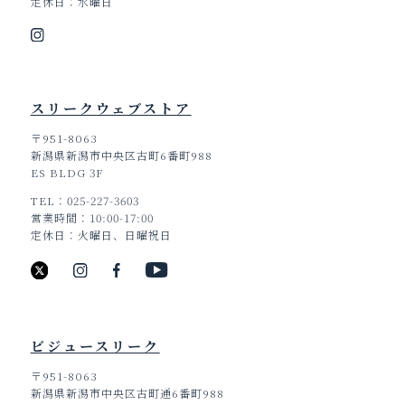
定休日
水曜日
スリークウェブストア
〒951-8063
新潟県新潟市中央区古町6番町988
ES BLDG 3F
TEL
025-227-3603
営業時間
10:00-17:00
定休日
火曜日、日曜祝日
ビジュースリーク
〒951-8063
新潟県新潟市中央区古町通6番町988