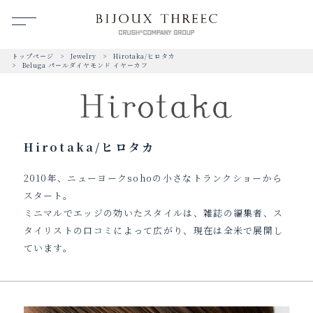
トップページ
Jewelry
Hirotaka/ヒロタカ
Beluga パールダイヤモンド イヤーカフ
Hirotaka/ヒロタカ
2010年、ニューヨークsohoの小さなトランクショーから
スタート。
ミニマルでエッジの効いたスタイルは、雑誌の編集者、ス
タイリストの口コミによって広がり、現在は全米で展開し
ています。