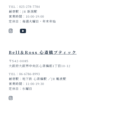
TEL
025-278-7784
最寄駅
JR 新潟駅
営業時間
10:00-19:00
定休日
毎週火曜日・年末年始
Bell＆Ross 心斎橋ブティック
〒542-0085
大阪府大阪市中央区心斎橋筋1丁目10-12
TEL
06-6786-8993
最寄駅
地下鉄 心斎橋駅 ／JR 難波駅
営業時間
11:00-19:30
定休日
水曜日