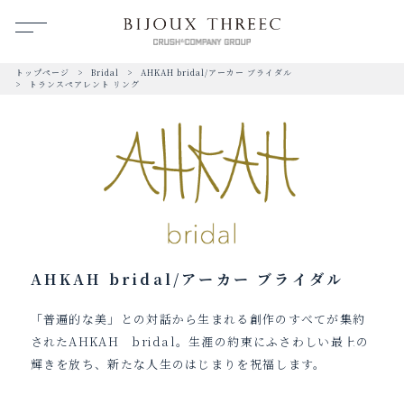
トップページ
Bridal
AHKAH bridal/アーカー ブライダル
トランスペアレント リング
AHKAH bridal/アーカー ブライダル
「普遍的な美」との対話から生まれる創作のすべてが集約
されたAHKAH bridal。生涯の約束にふさわしい最上の
輝きを放ち、新たな人生のはじまりを祝福します。