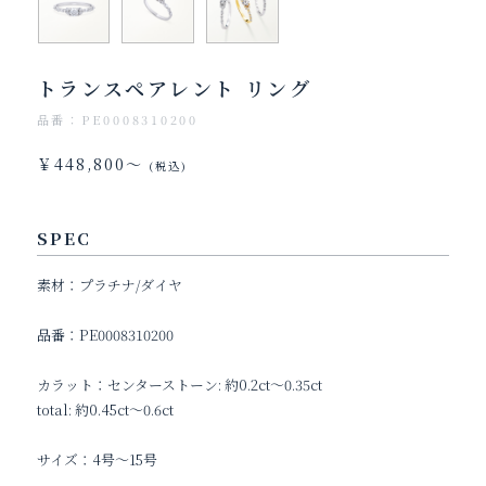
トランスペアレント リング
品番：PE0008310200
￥448,800～
(税込)
SPEC
素材：プラチナ/ダイヤ
品番：
PE0008310200
カラット：センターストーン: 約0.2ct～0.35ct
total: 約0.45ct～0.6ct
サイズ：4号～15号