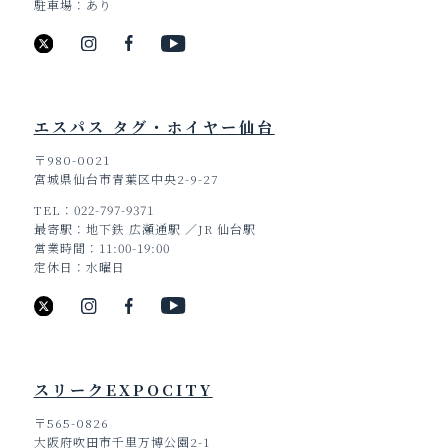
駐車場
あり
エスパス タグ・ホイヤー仙台
〒980-0021
宮城県仙台市青葉区中央2-9-27
TEL
022-797-9371
最寄駅
地下鉄 広瀬通駅 ／JR 仙台駅
営業時間
11:00-19:00
定休日
水曜日
スリークEXPOCITY
〒565-0826
大阪府吹田市千里万博公園2-1