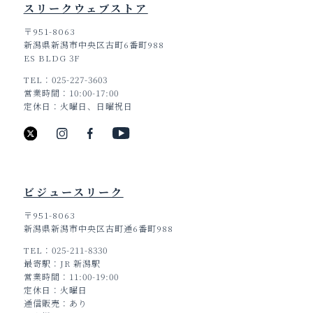
スリークウェブストア
〒951-8063
新潟県新潟市中央区古町6番町988
ES BLDG 3F
TEL
025-227-3603
営業時間
10:00-17:00
定休日
火曜日、日曜祝日
ビジュースリーク
〒951-8063
新潟県新潟市中央区古町通6番町988
TEL
025-211-8330
最寄駅
JR 新潟駅
営業時間
11:00-19:00
定休日
火曜日
通信販売
あり