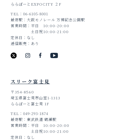
ららぽーとEXPOCITY ２F
TEL
06-6105-8001
最寄駅
大阪モノレール 万博記念公園駅
営業時間
平日 10:00-20:00
土日祝10:00-21:00
定休日
なし
通信販売
あり
スリーク富士見
〒354-8560
埼玉県富士見市山室1-1313
ららぽーと富士見 1F
TEL
049-293-1874
最寄駅
東武鉄道 鶴瀬駅
営業時間
平日 10:00-20:00
土日祝10:00-21:00
定休日
なし