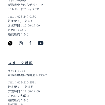
〒950-0909
新潟市中央区八千代2-1-2
ビルボードプレイス2F
TEL
025-249-0130
最寄駅
JR 新潟駅
営業時間
10:00-19:00
定休日
なし
通信販売
あり
スリーク新潟
〒951-8063
新潟市中央区古町通6-959-2
TEL
025-210-2511
TOP
最寄駅
JR 新潟駅
営業時間
11:00-19:00
定休日
火曜日
通信販売
あり
駐車場
あり