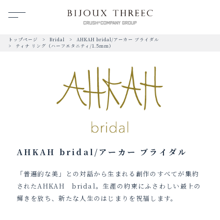
トップページ
Bridal
AHKAH bridal/アーカー ブライダル
ティナ リング（ハーフエタニティ/1.5mm）
AHKAH bridal/アーカー ブライダル
「普遍的な美」との対話から生まれる創作のすべてが集約
されたAHKAH bridal。生涯の約束にふさわしい最上の
輝きを放ち、新たな人生のはじまりを祝福します。