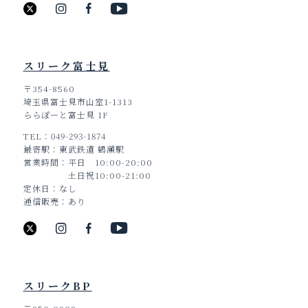
スリーク富士見
〒354-8560
埼玉県富士見市山室1-1313
ららぽーと富士見 1F
TEL
049-293-1874
最寄駅
東武鉄道 鶴瀬駅
営業時間
平日 10:00-20:00
土日祝10:00-21:00
定休日
なし
通信販売
あり
スリークBP