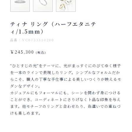
ティナ リング（ハーフエタニテ
ィ/1.5mm）
品番：VC0733310200
￥245,300
(税込)
“ひとすじの光”をテーマに、光がまっすぐにのびてゆく様子
を一本のラインで表現したリング。シンプルなフォルムだか
らこそ、職人の丁寧な手仕事による美しいつくりが映えるモ
ダンなデザイン。
カジュアルにもフォーマルにも、シーンを問わず身につける
ことができ、コーディネートにさりげなく上品な印象を与え
ます。他モチーフのリングと合わせたり、色違いでの重ねづ
けも楽しめます。