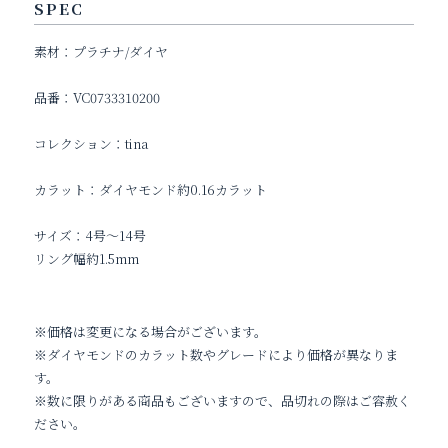
SPEC
素材：プラチナ/ダイヤ
品番：
VC0733310200
コレクション：
tina
カラット：ダイヤモンド約0.16カラット
サイズ：4号～14号
リング幅約1.5mm
※価格は変更になる場合がございます。
※ダイヤモンドのカラット数やグレードにより価格が異なりま
す。
※数に限りがある商品もございますので、品切れの際はご容赦く
ださい。