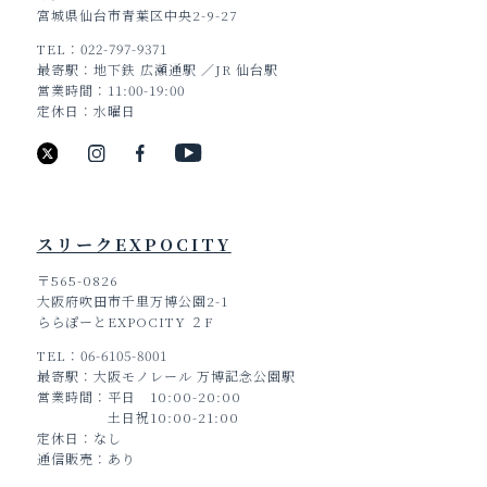
宮城県仙台市青葉区中央2-9-27
TEL
022-797-9371
最寄駅
地下鉄 広瀬通駅 ／JR 仙台駅
営業時間
11:00-19:00
定休日
水曜日
スリークEXPOCITY
〒565-0826
大阪府吹田市千里万博公園2-1
ららぽーとEXPOCITY ２F
TEL
06-6105-8001
最寄駅
大阪モノレール 万博記念公園駅
営業時間
平日 10:00-20:00
土日祝10:00-21:00
定休日
なし
通信販売
あり