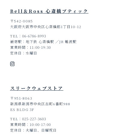
Bell＆Ross 心斎橋ブティック
〒542-0085
大阪府大阪市中央区心斎橋筋1丁目10-12
TEL
06-6786-8993
最寄駅
地下鉄 心斎橋駅 ／JR 難波駅
営業時間
11:00-19:30
定休日
水曜日
スリークウェブストア
〒951-8063
新潟県新潟市中央区古町6番町988
ES BLDG 3F
TEL
025-227-3603
営業時間
10:00-17:00
定休日
火曜日、日曜祝日