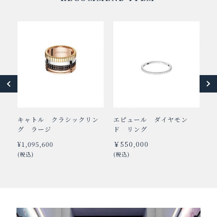
リ
キャトル クラシックリン
エピュール ダイヤモン
キ
グ ラージ
ド リング
プ
¥1,095,600
￥550,000
￥
(税込)
(税込)
(