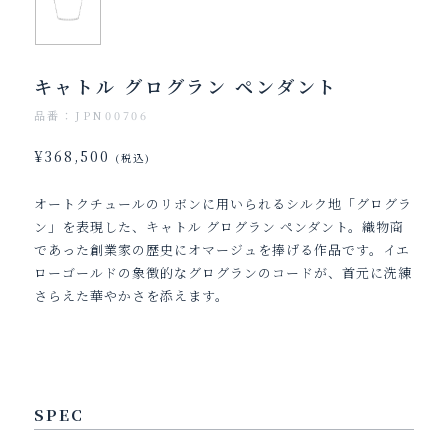
キャトル グログラン ペンダント
品番：JPN00706
¥368,500
(税込)
オートクチュールのリボンに用いられるシルク地「グログラ
ン」を表現した、キャトル グログラン ペンダント。織物商
であった創業家の歴史にオマージュを捧げる作品です。イエ
ローゴールドの象徴的なグログランのコードが、首元に洗練
さらえた華やかさを添えます。
SPEC