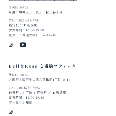
〒950-0909
新潟市中央区八千代２丁目１番１号
TEL
025-278-7784
最寄駅
JR 新潟駅
営業時間
10:00-19:00
定休日
毎週火曜日・年末年始
Bell＆Ross 心斎橋ブティック
〒542-0085
大阪府大阪市中央区心斎橋筋1丁目10-12
TEL
06-6786-8993
最寄駅
地下鉄 心斎橋駅 ／JR 難波駅
営業時間
11:00-19:30
定休日
水曜日