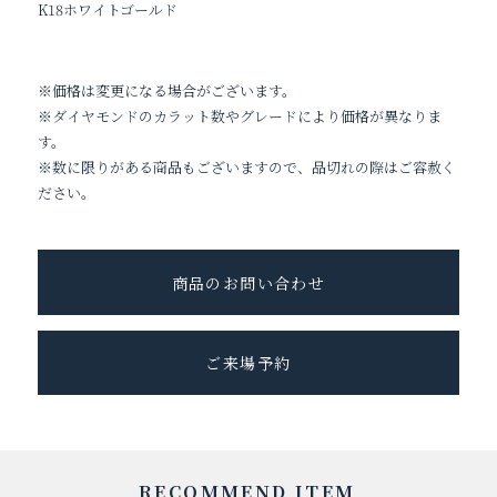
K18ホワイトゴールド
※価格は変更になる場合がございます。
※ダイヤモンドのカラット数やグレードにより価格が異なりま
す。
※数に限りがある商品もございますので、品切れの際はご容赦く
ださい。
商品のお問い合わせ
ご来場予約
RECOMMEND ITEM