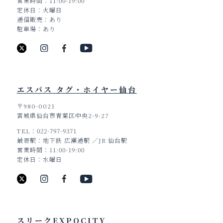
営業時間
11:00-19:00
定休日
火曜日
通信販売
あり
駐車場
あり
エスパス タグ・ホイヤー仙台
〒980-0021
宮城県仙台市青葉区中央2-9-27
TEL
022-797-9371
最寄駅
地下鉄 広瀬通駅 ／JR 仙台駅
営業時間
11:00-19:00
定休日
水曜日
スリークEXPOCITY