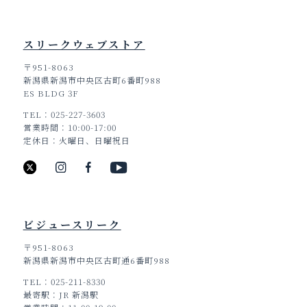
スリークウェブストア
〒951-8063
新潟県新潟市中央区古町6番町988
ES BLDG 3F
TEL
025-227-3603
営業時間
10:00-17:00
定休日
火曜日、日曜祝日
ビジュースリーク
〒951-8063
新潟県新潟市中央区古町通6番町988
TEL
025-211-8330
最寄駅
JR 新潟駅