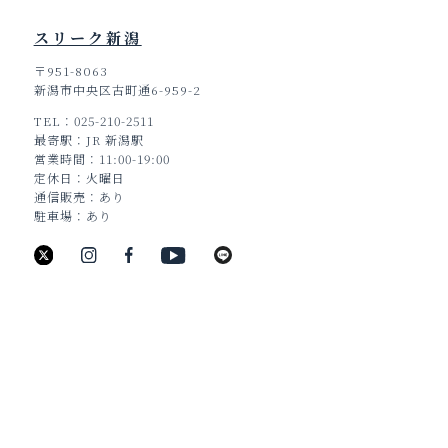
スリーク新潟
〒951-8063
新潟市中央区古町通6-959-2
TEL
025-210-2511
TOP
最寄駅
JR 新潟駅
営業時間
11:00-19:00
定休日
火曜日
通信販売
あり
駐車場
あり
新潟県新潟市中央区古町通6番町988
TEL：025-211-8330