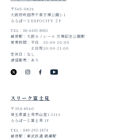
〒565-0826
大阪府吹田市千里万博公園2-1
ららぽーとEXPOCITY ２F
TEL
06-6105-8001
最寄駅
大阪モノレール 万博記念公園駅
営業時間
平日 10:00-20:00
土日祝10:00-21:00
定休日
なし
通信販売
あり
スリーク富士見
〒354-8560
埼玉県富士見市山室1-1313
ららぽーと富士見 1F
TEL
049-293-1874
最寄駅
東武鉄道 鶴瀬駅