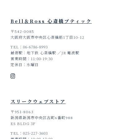
Bell＆Ross 心斎橋ブティック
〒542-0085
大阪府大阪市中央区心斎橋筋1丁目10-12
TEL
06-6786-8993
最寄駅
地下鉄 心斎橋駅 ／JR 難波駅
営業時間
11:00-19:30
定休日
水曜日
スリークウェブストア
〒951-8063
新潟県新潟市中央区古町6番町988
ES BLDG 3F
TEL
025-227-3603
営業時間
10:00-17:00