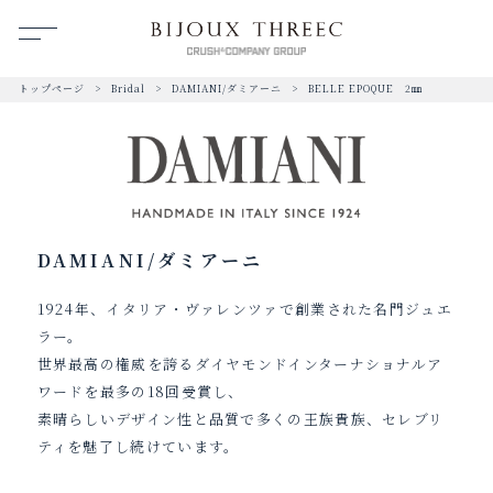
トップページ
Bridal
DAMIANI/ダミアーニ
BELLE EPOQUE 2㎜
DAMIANI/ダミアーニ
1924年、イタリア・ヴァレンツァで創業された名門ジュエ
ラー。
世界最高の権威を誇るダイヤモンドインターナショナルア
ワードを最多の18回受賞し、
素晴らしいデザイン性と品質で多くの王族貴族、セレブリ
ティを魅了し続けています。