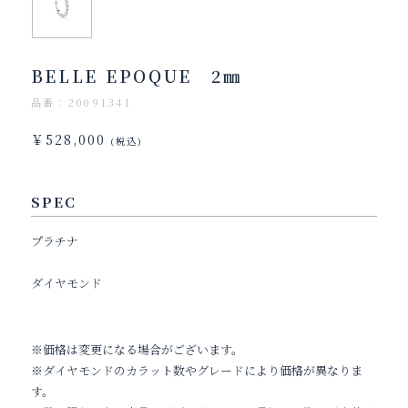
BELLE EPOQUE 2㎜
品番：20091341
￥528,000
(税込)
SPEC
プラチナ
ダイヤモンド
※価格は変更になる場合がございます。
※ダイヤモンドのカラット数やグレードにより価格が異なりま
す。