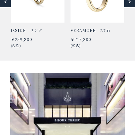
D.SIDE リング
VERAMORE 2.7㎜
V
￥239,800
￥217,800
￥
(税込)
(税込)
(