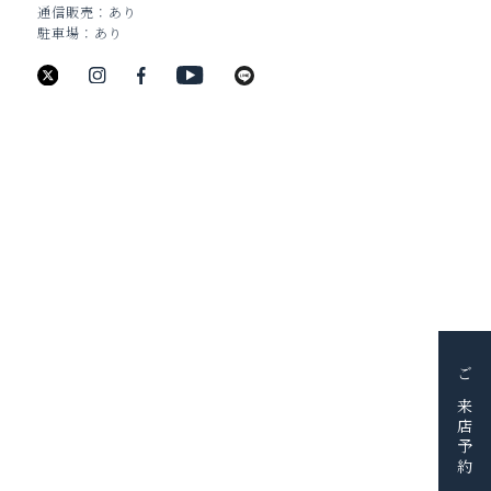
通信販売
あり
駐車場
あり
新潟県新潟市中央区古町通6番町988
TEL：025-211-8330
JEWELRY
BRIDAL
BAG&WALLET
HOME & ACCESSORY
PICK UP
FAIR＆EVENT
BLOG
ご来店予約
SHOP
SERVICE
RESERVE
CONTACT
採用情報
会社概要