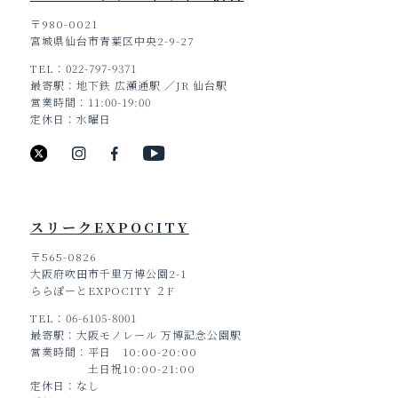
〒980-0021
宮城県仙台市青葉区中央2-9-27
TEL
022-797-9371
最寄駅
地下鉄 広瀬通駅 ／JR 仙台駅
営業時間
11:00-19:00
定休日
水曜日
スリークEXPOCITY
〒565-0826
大阪府吹田市千里万博公園2-1
ららぽーとEXPOCITY ２F
TEL
06-6105-8001
最寄駅
大阪モノレール 万博記念公園駅
営業時間
平日 10:00-20:00
土日祝10:00-21:00
定休日
なし