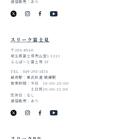
通信販売
あり
スリーク富士見
〒354-8560
埼玉県富士見市山室1-1313
ららぽーと富士見 1F
TEL
049-293-1874
最寄駅
東武鉄道 鶴瀬駅
営業時間
平日 10:00-20:00
土日祝10:00-21:00
定休日
なし
通信販売
あり
スリークBP