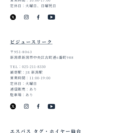
定休日
火曜日、日曜祝日
ビジュースリーク
〒951-8063
新潟県新潟市中央区古町通6番町988
TEL
025-211-8330
最寄駅
JR 新潟駅
営業時間
11:00-19:00
定休日
火曜日
通信販売
あり
駐車場
あり
エスパス タグ・ホイヤー仙台