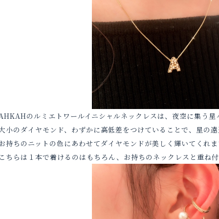
AHKAHのルミエトワールイニシャルネックレスは、夜空に集う
大小のダイヤモンド、わずかに高低差をつけていることで、星の遠
お持ちのニットの色にあわせてダイヤモンドが美しく輝いてくれま
こちらは１本で着けるのはもちろん、お持ちのネックレスと重ね付