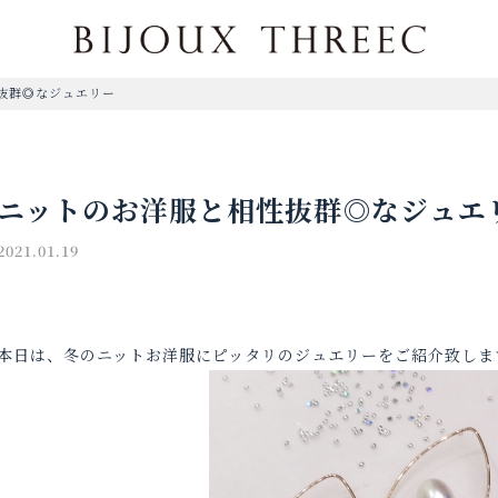
抜群◎なジュエリー
ニットのお洋服と相性抜群◎なジュエ
2021.01.19
本日は、冬のニットお洋服にピッタリのジュエリーをご紹介致しま