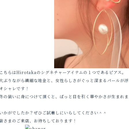
こちらはHirotakaのシグネチャーアイテムの１つであるピアス。
大ぶりながら繊細な地金と、女性らしさがぐっと深まるパールが浮
オシャレです！
冬の装いに身につけて頂くと、ぱっと目を引く華やかさが生まれま
いかがでしたか？ぜひご試着しにいらしてください＾＾
皆さまのご来店、お待ちしております！