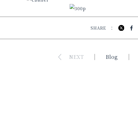
SHARE
NEXT
Blog