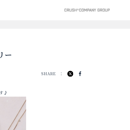
リー
SHARE
す♪