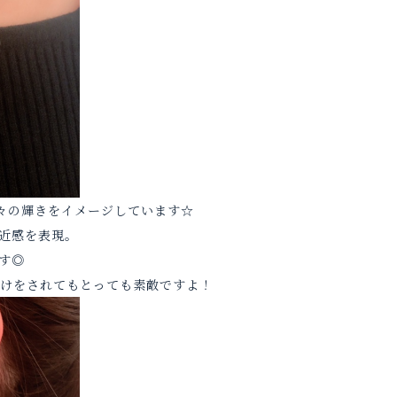
星々の輝きをイメージしています☆
近感を表現。
す◎
けをされてもとっても素敵ですよ！