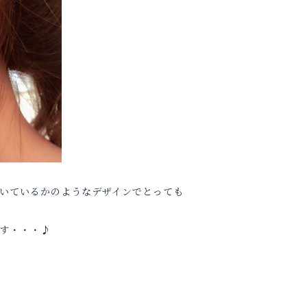
いているかのようなデザインでとっても
す・・・♪