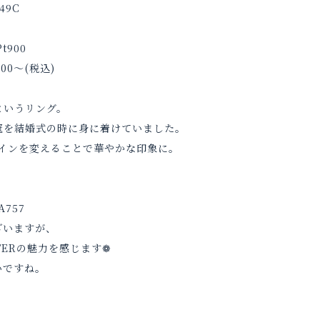
Pt900
500～(税込)
というリング。
冠を結婚式の時に身に着けていました。
インを変えることで華やかな印象に。
ざいますが、
TERの魅力を感じます❁
いですね。