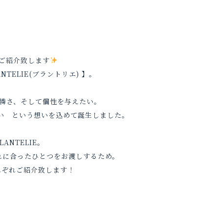
輪をご紹介致します
NTELIE(ブラントリエ) 】。
憐さ、そして個性を与えたい。
しい
という想いを込めて誕生しました。
ANTELIE。
れに合ったひとつをお渡しするため。
れぞれご紹介致します！