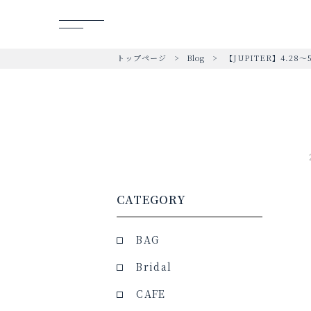
トップページ
Blog
【JUPITER】4.28～5
CATEGORY
BAG
Bridal
CAFE