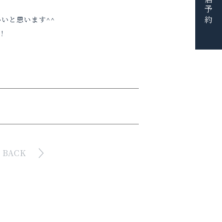
ご来店予約
いと思います^^
！
BACK