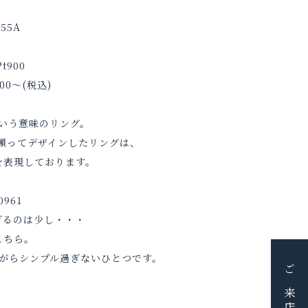
Pt900
800～(税込)
という意味のリング。
願ってデザインしたリングは、
を表現しております。
ぎるのは少し・・・
こちら。
がらシンプル過ぎないひとつです。