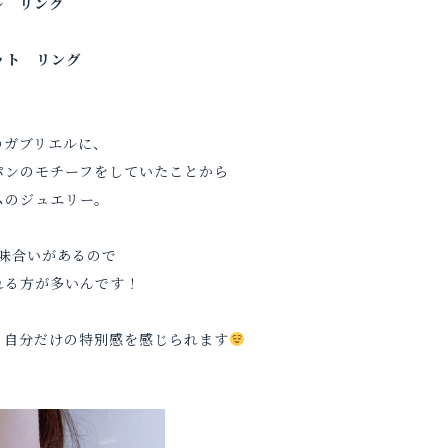
ル リング
ット リング
のガブリエルに、
パンのモチーフをしていたことから
ムのジュエリー。
味合いがあるので
れる方が多いんです！
、自分だけの特別感を感じられます