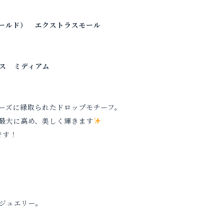
ールド） エクストラスモール
ス ミディアム
ーズに縁取られたドロップモチーフ。
最大に高め、美しく輝きます
です！
。
ジュエリー。