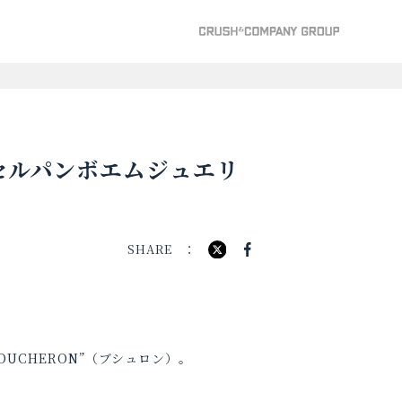
◎セルパンボエムジュエリ
SHARE
OUCHERON”（ブシュロン）。