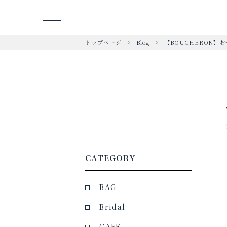
トップページ
Blog
【BOUCHERON】
CATEGORY
BAG
Bridal
CAFE