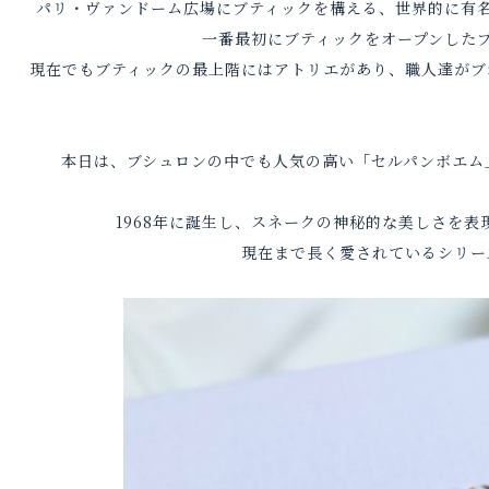
パリ・ヴァンドーム広場にブティックを構える、世界的に有
一番最初にブティックをオープンした
現在でもブティックの最上階にはアトリエがあり、職人達がブ
本日は、ブシュロンの中でも人気の高い「セルパンボエム
1968年に誕生し、スネークの神秘的な美しさを
現在まで長く愛されているシリー