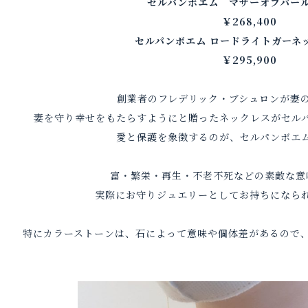
セルパンボエム マザーオブパー
￥268,400
セルパンボエム ロードライトガーネ
￥295,900
創業者のフレデリック・ブシュロンが妻
妻を守り幸せをもたらすようにと贈ったネックレスがセル
愛と保護を象徴するのが、セルパンボエ
富・繁栄・再生・不老不死などの素敵な意
実際にお守りジュエリーとしてお持ちになら
特にカラーストーンは、石によって意味や個体差があるので