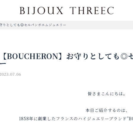
お守りとしても◎セルパンボエムジュエリー
【BOUCHERON】お守りとしても
ー
2023.07.06
皆さまこんにちは。
本日ご紹介するのは、
1858年に創業したフランスのハイジュエリーブランド”B