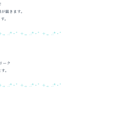
！
報が届きます。
ます。
＋.。.:*・゜＋.。.:*・゜＋.。.:*・゜
スリーク
ます。
＋.。.:*・゜＋.。.:*・゜＋.。.:*・゜