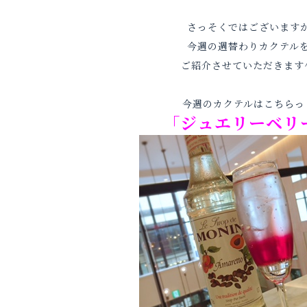
さっそくではございます
今週の週替わりカクテル
ご紹介させていただきます^
今週のカクテルはこちらっ
「ジュエリーベリ