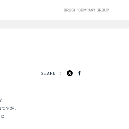
SHARE
☆
空ですが、
気に