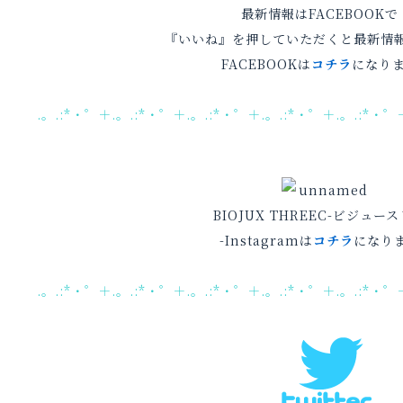
最新情報はFACEBOOKで
『いいね』を押していただくと最新情
FACEBOOKは
コチラ
になり
.。.:*・゜＋.。.:*・゜＋.。.:*・゜＋.。.:*・゜＋.。.:*・゜
BIOJUX THREEC-ビジュー
-Instagramは
コチラ
になり
.。.:*・゜＋.。.:*・゜＋.。.:*・゜＋.。.:*・゜＋.。.:*・゜