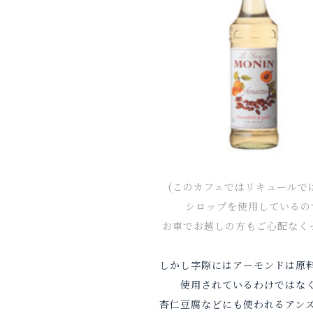
(このカフェではリキュールで
シロップを使用しているの
お車でお越しの方も
ご心配なく
しかし字際にはアーモンドは原
使用されているわけではな
杏仁豆腐などにも使われるアン