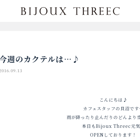
今週のカクテルは…♪
2016.09.13
こんにちは♪
カフェスタッフの貝沼です
雨が降ったり止んだりのどんより
本日もBijoux Threec元
OPENしております！