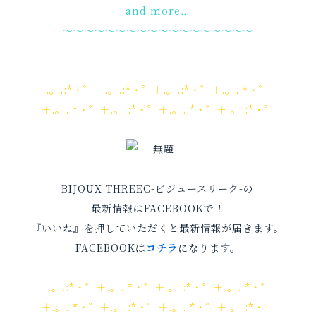
and more…
～～～～～～～～～～～～～～～～～～
.。.:*・゜＋.。.:*・゜＋.。.:*・゜＋.。.:*・゜
＋.。.:*・゜＋.。.:*・゜＋.。.:*・゜＋.。.:*・゜
BIJOUX THREEC-ビジュースリーク-の
最新情報はFACEBOOKで！
『いいね』を押していただくと最新情報が届きます。
FACEBOOKは
コチラ
になります。
.。.:*・゜＋.。.:*・゜＋.。.:*・゜＋.。.:*・゜
＋.。.:*・゜＋.。.:*・゜＋.。.:*・゜＋.。.:*・゜