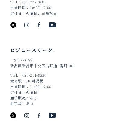
TEL
025-227-3603
営業時間
10:00-17:00
定休日
火曜日、日曜祝日
ビジュースリーク
〒951-8063
新潟県新潟市中央区古町通6番町988
TEL
025-211-8330
最寄駅
JR 新潟駅
営業時間
11:00-19:00
定休日
火曜日
通信販売
あり
駐車場
あり