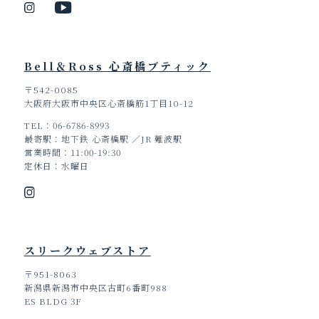
Bell＆Ross 心斎橋ブティック
〒542-0085
大阪府大阪市中央区心斎橋筋1丁目10-12
TEL
06-6786-8993
最寄駅
地下鉄 心斎橋駅 ／JR 難波駅
営業時間
11:00-19:30
定休日
水曜日
スリークウェブストア
〒951-8063
新潟県新潟市中央区古町6番町988
ES BLDG 3F