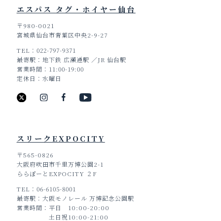
エスパス タグ・ホイヤー仙台
〒980-0021
宮城県仙台市青葉区中央2-9-27
TEL
022-797-9371
最寄駅
地下鉄 広瀬通駅 ／JR 仙台駅
営業時間
11:00-19:00
定休日
水曜日
スリークEXPOCITY
〒565-0826
大阪府吹田市千里万博公園2-1
ららぽーとEXPOCITY ２F
TEL
06-6105-8001
最寄駅
大阪モノレール 万博記念公園駅
営業時間
平日 10:00-20:00
土日祝10:00-21:00