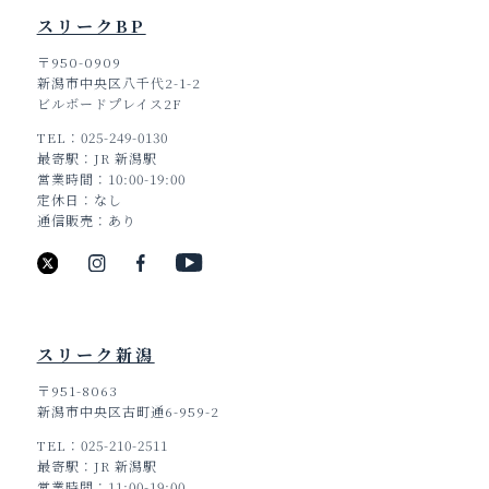
スリークBP
〒950-0909
新潟市中央区八千代2-1-2
ビルボードプレイス2F
TEL
025-249-0130
最寄駅
JR 新潟駅
営業時間
10:00-19:00
定休日
なし
通信販売
あり
スリーク新潟
〒951-8063
新潟市中央区古町通6-959-2
TEL
025-210-2511
TOP
最寄駅
JR 新潟駅
営業時間
11:00-19:00