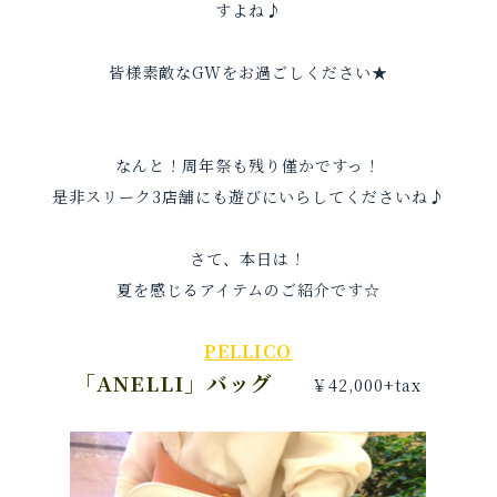
すよね♪
皆様素敵なGWをお過ごしください★
なんと！周年祭も残り僅かですっ！
是非スリーク3店舗にも遊びにいらしてくださいね♪
さて、本日は！
夏を感じるアイテムのご紹介です☆
PELLICO
「ANELLI」バッグ
￥42,000+tax