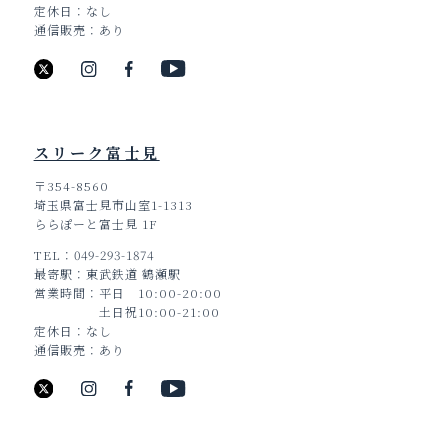
定休日
なし
通信販売
あり
スリーク富士見
〒354-8560
埼玉県富士見市山室1-1313
ららぽーと富士見 1F
TEL
049-293-1874
最寄駅
東武鉄道 鶴瀬駅
営業時間
平日 10:00-20:00
土日祝10:00-21:00
定休日
なし
通信販売
あり