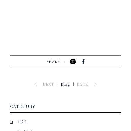
SHARE
NEXT
Blog
BACK
CATEGORY
BAG