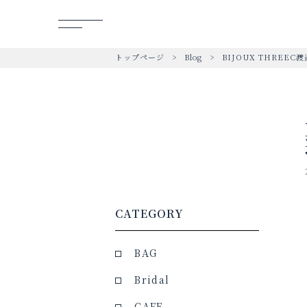
トップページ
Blog
BIJOUX THREE
CATEGORY
BAG
Bridal
CAFE