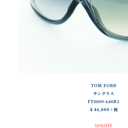
TOM FORD
サングラス
FT0009-640B5
￥46,000＋税
50％OFF