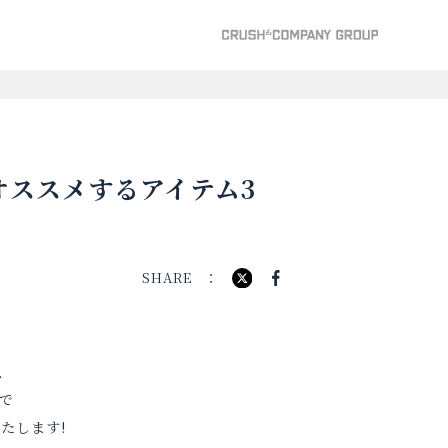
Fでオススメするアイテム3
SHARE
、
で
たします!