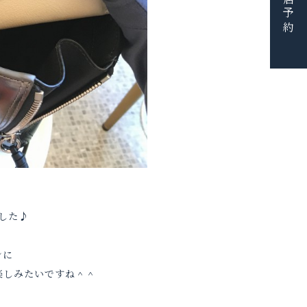
ご来店予約
した♪
ンに
楽しみたいですね＾＾