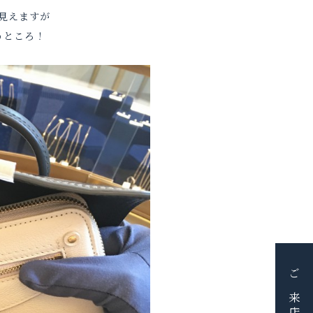
見えますが
うところ！