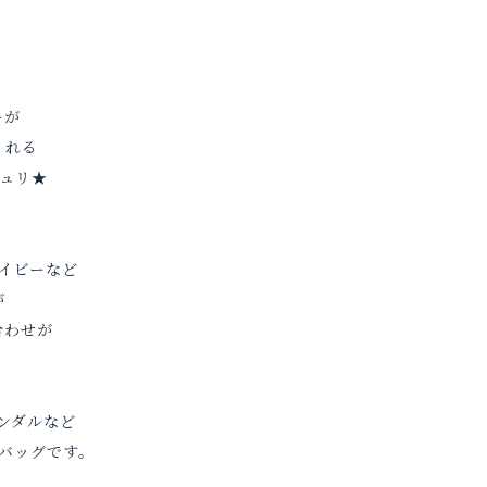
ーが
くれる
シュリ★
イビーなど
が
合わせが
ンダルなど
バッグです。