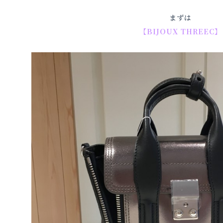
まずは
【BIJOUX THREEC】