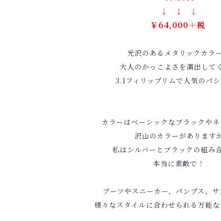
↓ ↓ ↓
￥64,000＋税
光沢のあるメタリックカラ
大人のかっこよさを演出して
3.1フィリップリムで人気のパ
カラーはベーシックなブラックやネ
沢山のカラーがあります
私はシルバーとブラックの組み
本当に素敵で！
ブーツやスニーカー、パンプス、サ
様々なスタイルに合わせられる万能な