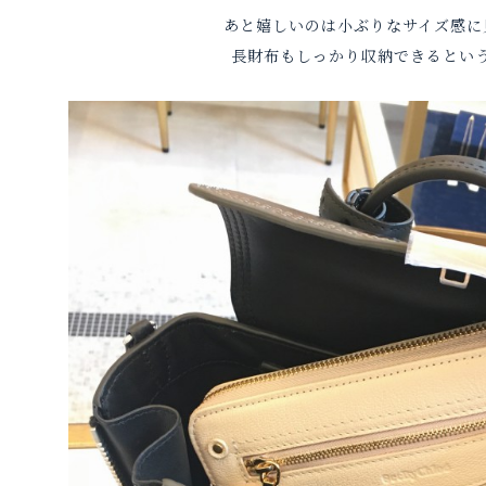
あと嬉しいのは小ぶりなサイズ感に
長財布もしっかり収納できるとい