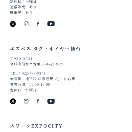
定休日
火曜日
通信販売
あり
駐車場
あり
エスパス タグ・ホイヤー仙台
〒980-0021
宮城県仙台市青葉区中央2-9-27
TEL
022-797-9371
最寄駅
地下鉄 広瀬通駅 ／JR 仙台駅
営業時間
11:00-19:00
定休日
水曜日
スリークEXPOCITY