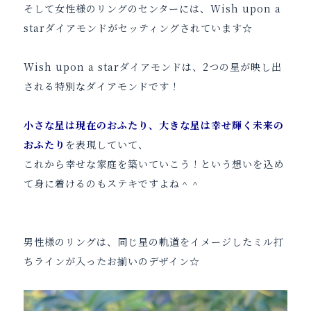
そして女性様のリングのセンターには、Wish upon a
starダイアモンドがセッティングされています☆
Wish upon a starダイアモンドは、2つの星が映し出
される特別なダイアモンドです！
小さな星は現在のおふたり、大きな星は幸せ輝く未来の
おふたり
を表現していて、
これから幸せな家庭を築いていこう！という想いを込め
て身に着けるのもステキですよね＾＾
男性様のリングは、同じ星の軌道をイメージしたミル打
ちラインが入ったお揃いのデザイン☆