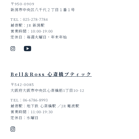
〒950-0909
新潟市中央区八千代２丁目１番１号
TEL
025-278-7784
最寄駅
JR 新潟駅
営業時間
10:00-19:00
定休日
毎週火曜日・年末年始
Bell＆Ross 心斎橋ブティック
〒542-0085
大阪府大阪市中央区心斎橋筋1丁目10-12
TEL
06-6786-8993
最寄駅
地下鉄 心斎橋駅 ／JR 難波駅
営業時間
11:00-19:30
定休日
水曜日