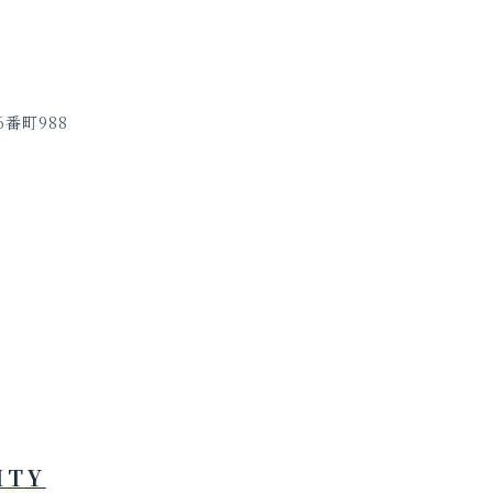
番町988
ITY