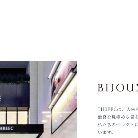
THREECは、人
最良を見極める目
私たちのセレクト
います。