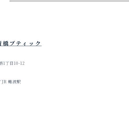
心斎橋ブティック
丁目10-12
JR 難波駅