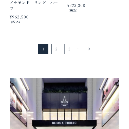
イヤモンド リング ハー
¥‌223,300
フ
(税込)
¥‌962,500
(税込)
1
2
3
…