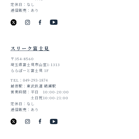
定休日
なし
通信販売
あり
スリーク富士見
〒354-8560
埼玉県富士見市山室1-1313
ららぽーと富士見 1F
TEL
049-293-1874
最寄駅
東武鉄道 鶴瀬駅
営業時間
平日 10:00-20:00
土日祝10:00-21:00
定休日
なし
通信販売
あり