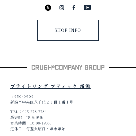
SHOP INFO
ブライトリング ブティック 新潟
〒950-0909
新潟市中央区八千代２丁目１番１号
TEL
025-278-7784
最寄駅
JR 新潟駅
営業時間
10:00-19:00
定休日
毎週火曜日・年末年始