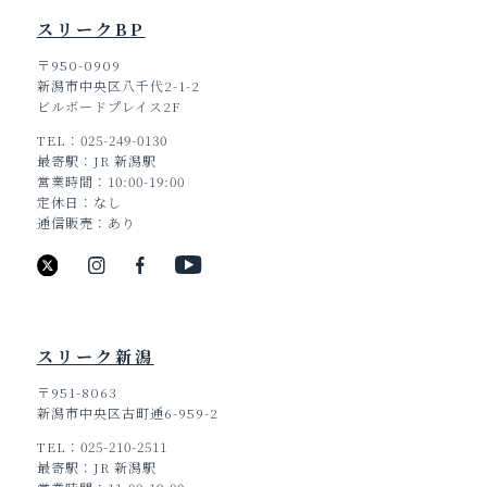
スリークBP
〒950-0909
新潟市中央区八千代2-1-2
ビルボードプレイス2F
TEL
025-249-0130
最寄駅
JR 新潟駅
営業時間
10:00-19:00
定休日
なし
通信販売
あり
スリーク新潟
〒951-8063
新潟市中央区古町通6-959-2
TEL
025-210-2511
TOP
最寄駅
JR 新潟駅