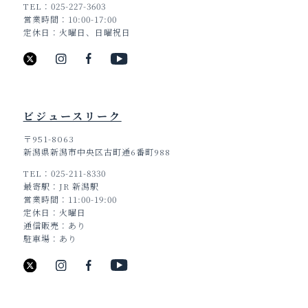
TEL
025-227-3603
営業時間
10:00-17:00
定休日
火曜日、日曜祝日
ビジュースリーク
〒951-8063
新潟県新潟市中央区古町通6番町988
TEL
025-211-8330
最寄駅
JR 新潟駅
営業時間
11:00-19:00
定休日
火曜日
通信販売
あり
駐車場
あり