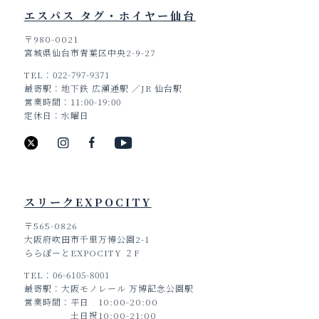
エスパス タグ・ホイヤー仙台
〒980-0021
宮城県仙台市青葉区中央2-9-27
TEL
022-797-9371
最寄駅
地下鉄 広瀬通駅 ／JR 仙台駅
営業時間
11:00-19:00
定休日
水曜日
スリークEXPOCITY
〒565-0826
大阪府吹田市千里万博公園2-1
ららぽーとEXPOCITY ２F
TEL
06-6105-8001
最寄駅
大阪モノレール 万博記念公園駅
営業時間
平日 10:00-20:00
土日祝10:00-21:00