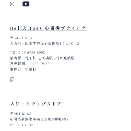
Bell＆Ross 心斎橋ブティック
〒542-0085
大阪府大阪市中央区心斎橋筋1丁目10-12
TEL
06-6786-8993
最寄駅
地下鉄 心斎橋駅 ／JR 難波駅
営業時間
11:00-19:30
定休日
水曜日
スリークウェブストア
〒951-8063
新潟県新潟市中央区古町6番町988
ES BLDG 3F