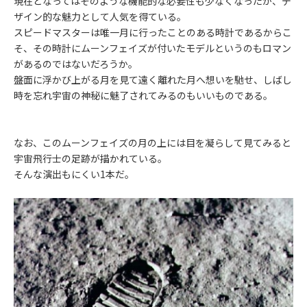
現在となってはそのような機能的な必要性も少なくなったが、デ
ザイン的な魅力として人気を得ている。
スピードマスターは唯一月に行ったことのある時計であるからこ
そ、その時計にムーンフェイズが付いたモデルというのもロマン
があるのではないだろうか。
盤面に浮かび上がる月を見て遠く離れた月へ想いを馳せ、しばし
時を忘れ宇宙の神秘に魅了されてみるのもいいものである。
なお、このムーンフェイズの月の上には目を凝らして見てみると
宇宙飛行士の足跡が描かれている。
そんな演出もにくい1本だ。