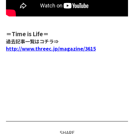
＝Time is Life＝
過去記事一覧はコチラ⇒
http://www.threec.jp/magazine/3615
SHARE