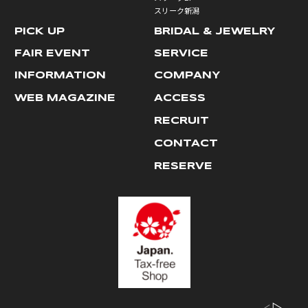
スリーク新潟
PICK UP
BRIDAL & JEWELRY
FAIR EVENT
SERVICE
INFORMATION
COMPANY
WEB MAGAZINE
ACCESS
RECRUIT
CONTACT
RESERVE