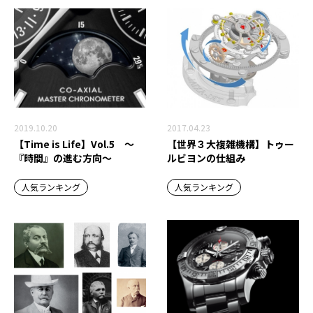
2019.10.20
2017.04.23
【Time is Life】Vol.5 ～
【世界３大複雑機構】トゥー
『時間』の進む方向～
ルビヨンの仕組み
人気ランキング
人気ランキング