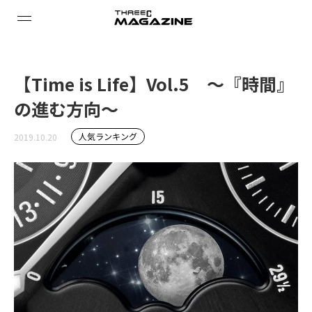
【Time is Life】Vol.5 ～『時間』
の進む方向～
人気ランキング
2019.10.20