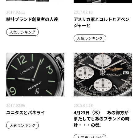
2017.02.11
2017.02.10
時計ブランド創業者の人達
アメリカ軍とコルトとアベン
ジャーと
人気ランキング
人気ランキング
2017.02.06
2015.04.23
ユニタスとパネライ
4月23日（木） あの御方が
またしてもあのブランドの時
計・・・の巻。
人気ランキング
人気ランキング