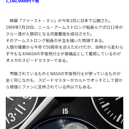
1,160,0000円＋税
映画『ファースト・マン』が今年2月に日本で公開さた。
1969年7月20日、ニール・アームストロング船長らアポロ11号の
クルー達が人類初となる月面着陸を成功させた。
そのアームストロング船長の半生を描いた物語である。
人類の偉業から今年で50周年を迎えたわけだが、当時から変わら
ず今もなおNASAの宇宙飛行士が装備品として着用しているのが
オメガのスピードマスターである。
市販されているものとNASAの宇宙飛行士が使っているものが
全く同じなのも、スピードマスターがカルトウオッチとして昔か
ら根強くファンに支持されている所以でもある。