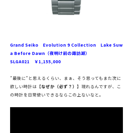
Grand Seiko Evolution 9 Collection Lake Suw
a Before Dawn（夜明け前の諏訪湖）
SLGA021 ￥1,155,000
”最後に”と思えるくらい、まぁ、そう思ってもまた次に
欲しい時計は【
なぜか（必ず？）
】現れるんですが、こ
の時計を日常使いできるならこの上ないなと。