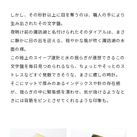
しかし、その秒針以上に目を奪うのは、職人の手により
生み出されたその文字盤。
夜明け前の諏訪湖と名付けられたそのダイアルは、まさ
に静かに日の出を迎える、穏やかな風が吹く諏訪湖の水
面の様。
この極上のスイープ運針と水の揺らぎが連想できるこの
文字盤を毎日見つめられるなら、ちょっとやそっとのス
トレスなどすぐ発散できそうな、まさに癒しの時計。
そこにマットで厚みのあるインデックスや針の存在感
が、揺らぎの中に緊張感を漂わせ、気が抜けるようなと
きには背筋をピンとさせてくれるような印象も。