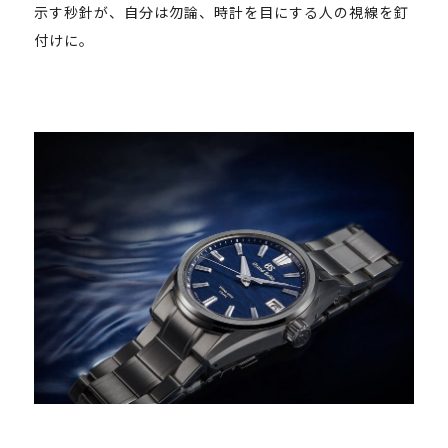
示す秒針が、自分は勿論、時計を目にする人の視線を釘
付けに。