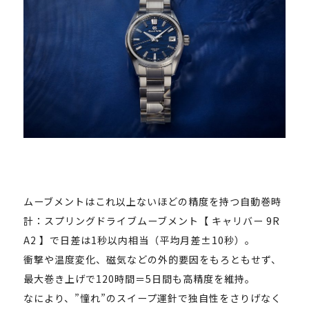
ムーブメントはこれ以上ないほどの精度を持つ自動巻時
計：スプリングドライブムーブメント【 キャリバー 9R
A2 】で日差は1秒以内相当（平均月差±10秒）。
衝撃や温度変化、磁気などの外的要因をもろともせず、
最大巻き上げで120時間＝5日間も高精度を維持。
なにより、”憧れ”のスイープ運針で独自性をさりげなく