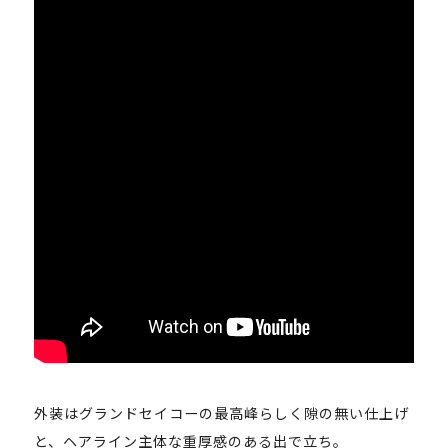
外装はグランドセイコーの最高峰らしく隙の無い仕上げ
と、ヘアライン主体な重厚感のある出で立ち。