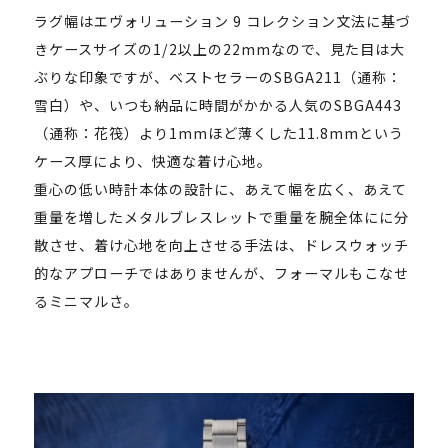
ラグ幅はエヴォリューション 9 コレクション文法に基づ
きケースサイズの1/2以上の22mmなので、見た目は大
ぶりな印象ですが、ベストセラーのSBGA211（通称：
雪白）や、いつも納品に時間がかかる人気のSBGA443
（通称：花筏）より1mmほど薄くした11.8mmという
ケース厚により、快適な着け心地。
重心の低い時計本体の設計に、あえて幅を広く、あえて
重量を増したメタルブレスレットで重量を腕全体にに分
散させ、着け心地を向上させる手法は、ドレスウォッチ
的なアプローチではありませんが、フォーマルもこなせ
るミニマルさ。