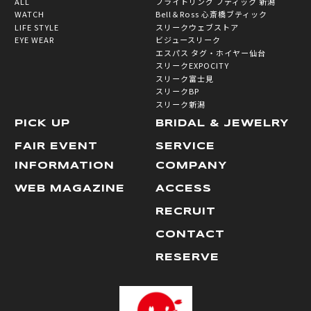
ALL
ブライトリング ブティック 新潟
WATCH
Bell＆Ross 心斎橋ブティック
LIFE STYLE
スリークウェブストア
EYE WEAR
ビジュースリーク
エスパス タグ・ホイヤー仙台
スリークEXPOCITY
スリーク富士見
スリークBP
スリーク新潟
PICK UP
BRIDAL & JEWELRY
FAIR EVENT
SERVICE
INFORMATION
COMPANY
WEB MAGAZINE
ACCESS
RECRUIT
CONTACT
RESERVE