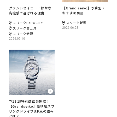
グランドセイコー：静かな
【Grand seiko】予算別・
高級感で選ばれる理由
おすすめ商品
スリークEXPOCITY
スリーク新潟
スリーク富士見
2026.06.28
スリーク新潟
2026.07.10
7/18 19特別商談会開催！
【Grandseiko】高精度スプ
リングドライブU.F.A.の強み
とは？