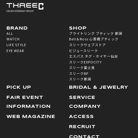
BRAND
SHOP
ALL
ブライトリング ブティック 新潟
WATCH
Bell＆Ross 心斎橋ブティック
LIFE STYLE
スリークウェブストア
EYE WEAR
ビジュースリーク
エスパス タグ・ホイヤー仙台
スリークEXPOCITY
スリーク富士見
スリークBP
スリーク新潟
PICK UP
BRIDAL & JEWELRY
FAIR EVENT
SERVICE
INFORMATION
COMPANY
WEB MAGAZINE
ACCESS
RECRUIT
CONTACT