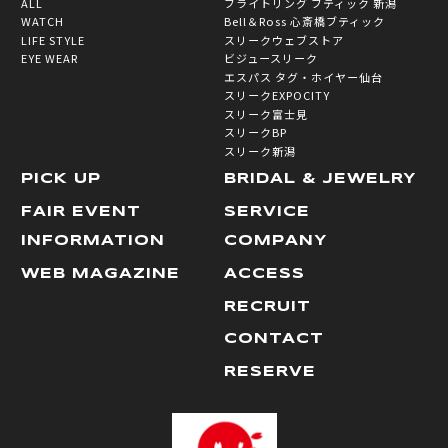
ALL
ブライトリング ブティック 新潟
WATCH
Bell＆Ross 心斎橋ブティック
LIFE STYLE
スリークウェブストア
EYE WEAR
ビジュースリーク
エスパス タグ・ホイヤー仙台
スリークEXPOCITY
スリーク富士見
スリークBP
スリーク新潟
PICK UP
BRIDAL & JEWELRY
FAIR EVENT
SERVICE
INFORMATION
COMPANY
WEB MAGAZINE
ACCESS
RECRUIT
CONTACT
RESERVE