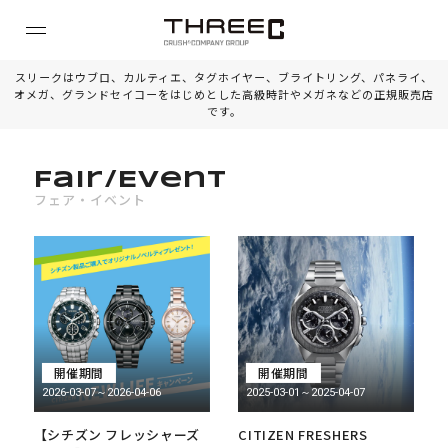
スリークはウブロ、カルティエ、タグホイヤー、ブライトリング、パネライ、
オメガ、グランドセイコーをはじめとした高級時計やメガネなどの正規販売店
です。
Fair/Event
フェア・イベント
開催期間
開催期間
2026-03-07～2026-04-06
2025-03-01～2025-04-07
【シチズン フレッシャーズ
CITIZEN FRESHERS