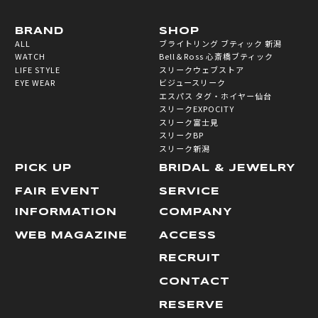
BRAND
SHOP
ALL
ブライトリング ブティック 新潟
WATCH
Bell＆Ross 心斎橋ブティック
LIFE STYLE
スリークウェブストア
EYE WEAR
ビジュースリーク
エスパス タグ・ホイヤー仙台
スリークEXPOCITY
スリーク富士見
スリークBP
スリーク新潟
PICK UP
BRIDAL & JEWELRY
FAIR EVENT
SERVICE
INFORMATION
COMPANY
WEB MAGAZINE
ACCESS
RECRUIT
CONTACT
RESERVE