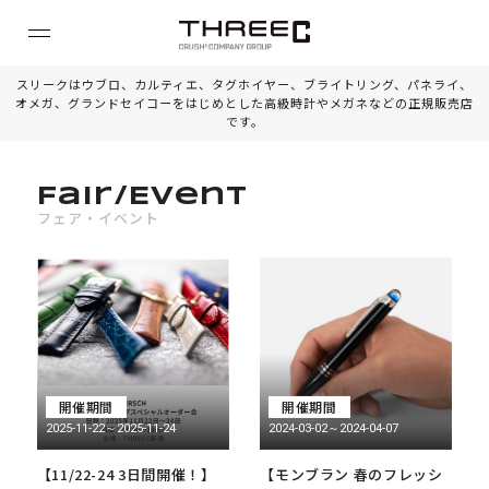
スリークはウブロ、カルティエ、タグホイヤー、ブライトリング、パネライ、
オメガ、グランドセイコーをはじめとした高級時計やメガネなどの正規販売店
です。
Fair/Event
フェア・イベント
開催期間
開催期間
2025-11-22～2025-11-24
2024-03-02～2024-04-07
【11/22-24 3日間開催！】
【モンブラン 春のフレッシ