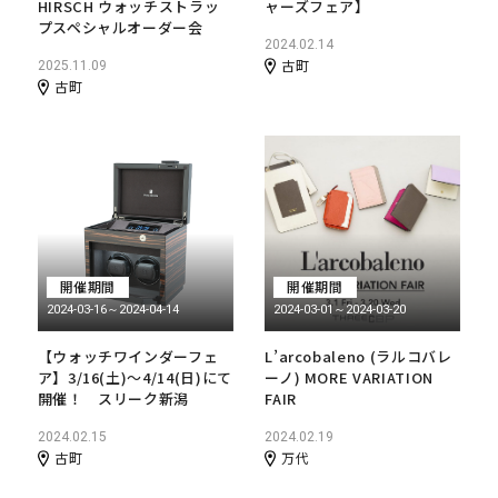
HIRSCH ウォッチストラッ
ャーズフェア】
プスペシャルオーダー会
2024.02.14
古町
2025.11.09
古町
開催期間
開催期間
2024-03-16～2024-04-14
2024-03-01～2024-03-20
【ウォッチワインダーフェ
L’arcobaleno (ラルコバレ
ア】3/16(土)〜4/14(日)にて
ーノ) MORE VARIATION
開催！ スリーク新潟
FAIR
2024.02.15
2024.02.19
古町
万代