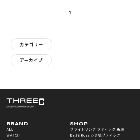
1
カテゴリー
アーカイブ
BRAND
SHOP
ALL
ブライトリング ブティック 新潟
WATCH
Bell＆Ross 心斎橋ブティック