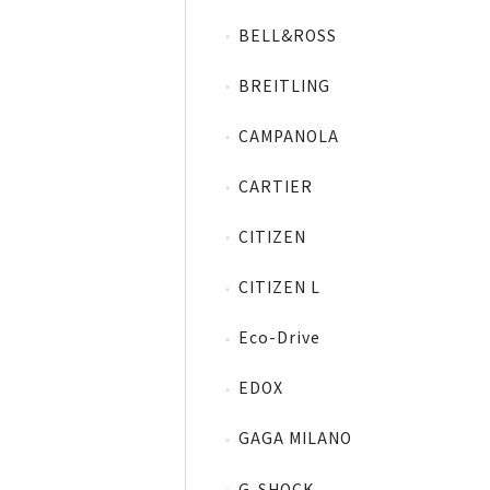
BELL&ROSS
BREITLING
CAMPANOLA
CARTIER
CITIZEN
CITIZEN L
Eco-Drive
EDOX
GAGA MILANO
G-SHOCK