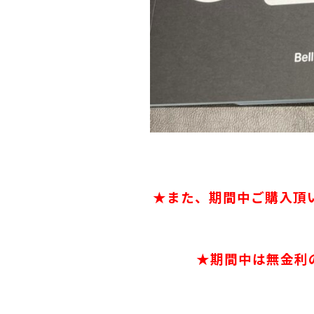
★また、期間中ご購入頂
★期間中は無金利