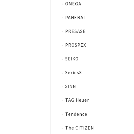
OMEGA
PANERAI
PRESASE
PROSPEX
SEIKO
Series8
SINN
TAG Heuer
Tendence
The CITIZEN