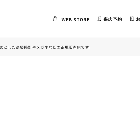
来店予約
WEB STORE
めとした高級時計やメガネなどの正規販売店です。