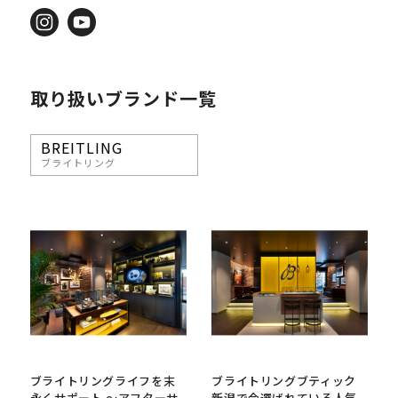
取り扱いブランド一覧
BREITLING
ブライトリング
ブライトリングライフを末
ブライトリングブティック
永くサポート ～アフターサ
新潟で今選ばれている人気