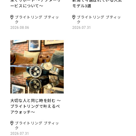
ービスについて～
モデル3選
ブライトリング ブティッ
ブライトリング ブティッ
ク
ク
2026.08.06
2026.07.31
大切な人と同じ時を刻む 〜
ブライトリングで叶えるペ
アウォッチ〜
ブライトリング ブティッ
ク
2026.07.31