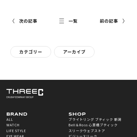
次の記事
一覧
前の記事
カテゴリー
アーカイブ
BRAND
SHOP
ALL
ブライトリング ブティック 新潟
WATCH
Bell＆Ross 心斎橋ブティック
LIFE STYLE
スリークウェブストア
EYE WEAR
ビジュースリーク