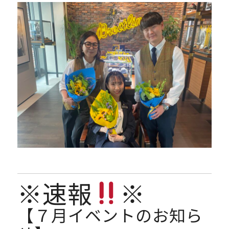
※速報
※
【７月イベントのお知ら