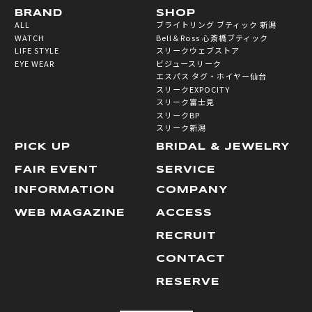
BRAND
SHOP
ALL
ブライトリング ブティック 新潟
WATCH
Bell＆Ross 心斎橋ブティック
LIFE STYLE
スリークウェブストア
EYE WEAR
ビジュースリーク
エスパス タグ・ホイヤー仙台
スリークEXPOCITY
スリーク富士見
スリークBP
スリーク新潟
PICK UP
BRIDAL & JEWELRY
FAIR EVENT
SERVICE
INFORMATION
COMPANY
WEB MAGAZINE
ACCESS
RECRUIT
CONTACT
RESERVE