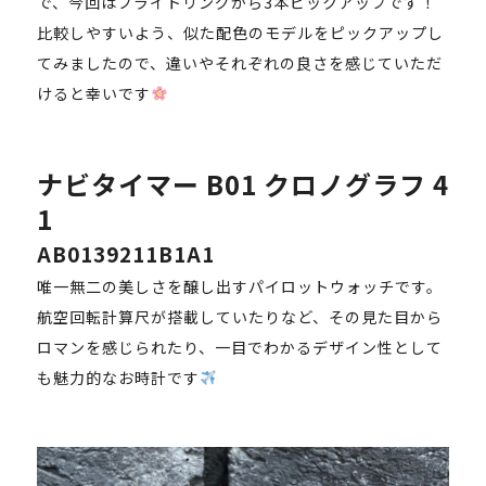
で、今回はブライトリングから3本ピックアップです！
比較しやすいよう、似た配色のモデルをピックアップし
てみましたので、違いやそれぞれの良さを感じていただ
けると幸いです
ナビタイマー B01 クロノグラフ 4
1
AB0139211B1A1
唯一無二の美しさを醸し出すパイロットウォッチです。
航空回転計算尺が搭載していたりなど、その見た目から
ロマンを感じられたり、一目でわかるデザイン性として
も魅力的なお時計です