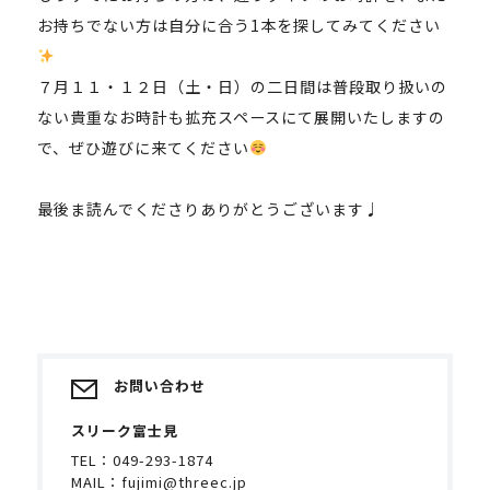
お持ちでない方は自分に合う1本を探してみてください
７月１１・１２日（土・日）の二日間は普段取り扱いの
ない貴重なお時計も拡充スペースにて展開いたしますの
で、ぜひ遊びに来てください
最後ま読んでくださりありがとうございます♩
お問い合わせ
スリーク富士見
TEL：
049-293-1874
MAIL：
fujimi@threec.jp