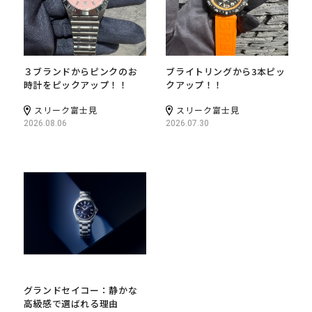
３ブランドからピンクのお
ブライトリングから3本ピッ
時計をピックアップ！！
クアップ！！
スリーク富士見
スリーク富士見
2026.08.06
2026.07.30
グランドセイコー：静かな
高級感で選ばれる理由