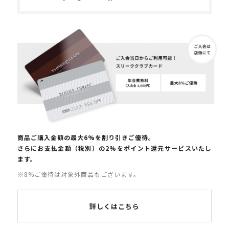
商品ご購入金額の最大6%を割り引きご優待。
さらにお支払金額（税別）の2%をポイント還元サービスいたし
ます。
※8%ご優待は対象外商品もございます。
詳しくはこちら