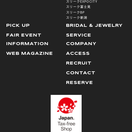
スリークEXPOCITY
スリーク富士見
スリークBP
スリーク新潟
PICK UP
BRIDAL & JEWELRY
FAIR EVENT
SERVICE
INFORMATION
COMPANY
WEB MAGAZINE
ACCESS
RECRUIT
CONTACT
RESERVE