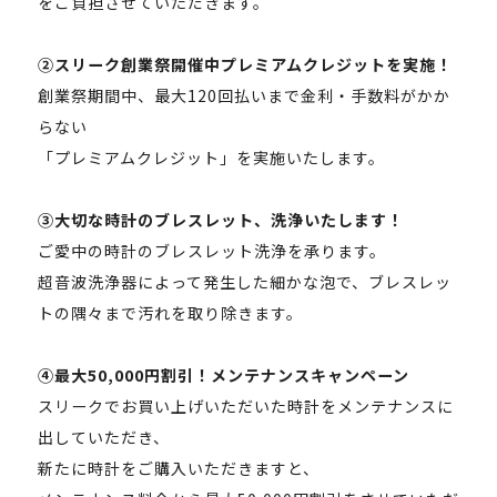
をご負担させていただきます。
②スリーク創業祭開催中プレミアムクレジットを実施！
創業祭期間中、最大120回払いまで金利・手数料がかか
らない
「プレミアムクレジット」を実施いたします。
③大切な時計のブレスレット、洗浄いたします！
ご愛中の時計のブレスレット洗浄を承ります。
超音波洗浄器によって発生した細かな泡で、ブレスレッ
トの隅々まで汚れを取り除きます。
④最大50,000円割引！メンテナンスキャンペーン
スリークでお買い上げいただいた時計をメンテナンスに
出していただき、
新たに時計をご購入いただきますと、