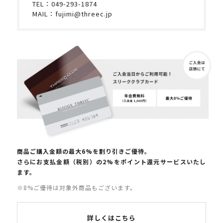
TEL：
049-293-1874
MAIL：
fujimi@threec.jp
商品ご購入金額の最大6%を割り引きご優待。
さらにお支払金額（税別）の2%をポイント還元サービスいたし
ます。
※8%ご優待は対象外商品もございます。
詳しくはこちら