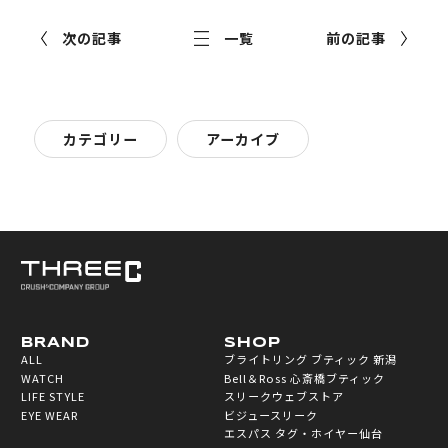
次の記事
一覧
前の記事
カテゴリー
アーカイブ
BRAND
SHOP
ALL
ブライトリング ブティック 新潟
WATCH
Bell＆Ross 心斎橋ブティック
LIFE STYLE
スリークウェブストア
EYE WEAR
ビジュースリーク
エスパス タグ・ホイヤー仙台