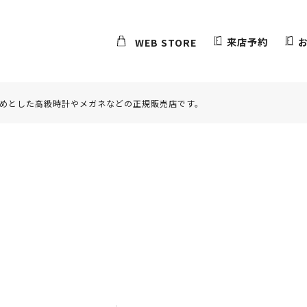
来店予約
WEB STORE
めとした高級時計やメガネなどの正規販売店です。