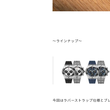
〜ラインナップ〜
今回はラバーストラップ仕様とブ