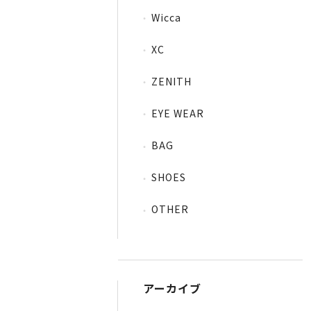
Wicca
XC
ZENITH
EYE WEAR
BAG
SHOES
OTHER
アーカイブ