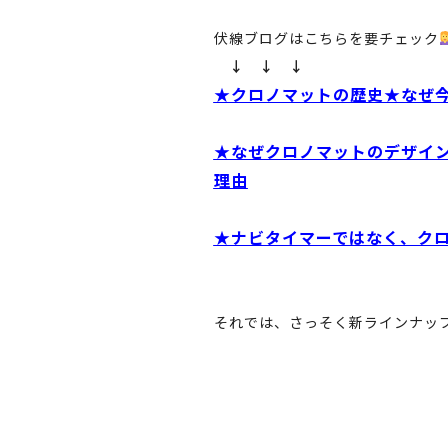
伏線ブログはこちらを要チェック
↓ ↓ ↓
★クロノマットの歴史★なぜ
★なぜクロノマットのデザイ
理由
★ナビタイマーではなく、ク
それでは、さっそく新ラインナッ