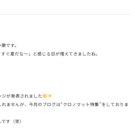
小栗です。
うすぐ夏だな〜」と感じる日が増えてきましたね。
ンジが発表されました
しれませんが、今月のブログは“クロノマット特集”をしておりま
んです（笑）