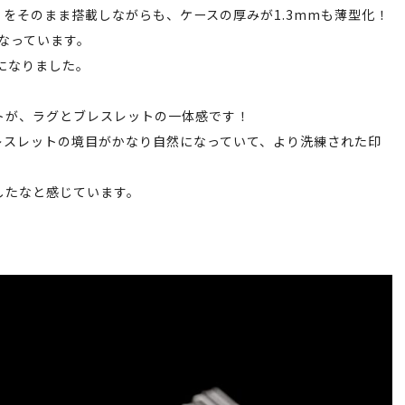
」をそのまま搭載しながらも、ケースの厚みが1.3mmも薄型化！
くなっています。
mになりました。
トが、ラグとブレスレットの一体感です！
レスレットの境目がかなり自然になっていて、より洗練された印
したなと感じています。