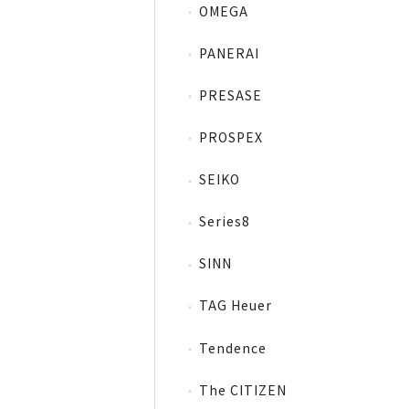
OMEGA
PANERAI
PRESASE
PROSPEX
SEIKO
Series8
SINN
TAG Heuer
Tendence
The CITIZEN