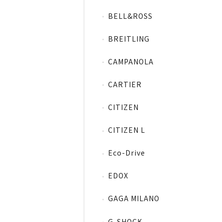
BELL&ROSS
BREITLING
CAMPANOLA
CARTIER
CITIZEN
CITIZEN L
Eco-Drive
EDOX
GAGA MILANO
G-SHOCK