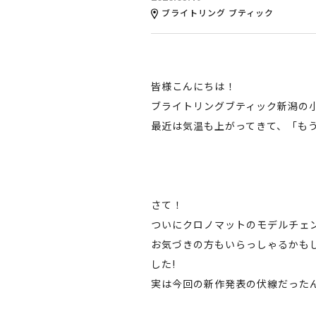
ブライトリング ブティック
皆様こんにちは！
ブライトリングブティック新潟の
最近は気温も上がってきて、「も
さて！
ついにクロノマットのモデルチェ
お気づきの方もいらっしゃるかも
した!
実は今回の新作発表の伏線だった