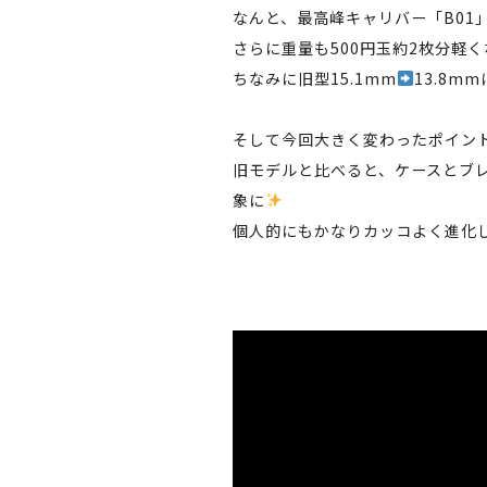
なんと、最高峰キャリバー「B01
さらに重量も500円玉約2枚分軽
ちなみに旧型15.1mm
13.8m
そして今回大きく変わったポイン
旧モデルと比べると、ケースとブ
象に
個人的にもかなりカッコよく進化