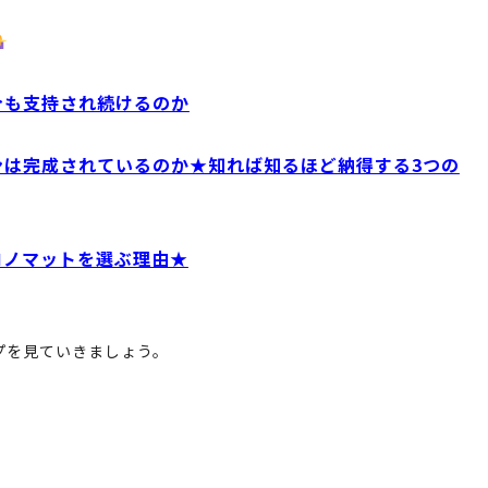
今も支持され続けるのか
ンは完成されているのか★知れば知るほど納得する3つの
ロノマットを選ぶ理由★
プを見ていきましょう。