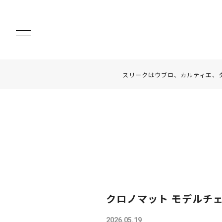
スリークはウブロ、カルティエ、
クロノマット モデルチ
2026.05.19